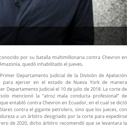
conocido por su batalla multimillonaria contra Chevron en
Amazonía, quedó inhabilitado el jueves.
Primer Departamento Judicial de la División de Apelación
do para ejercer en el estado de Nueva York de manera
er Departamento Judicial el 10 de julio de 2018. La corte de
 solo mencionó la “atroz mala conducta profesional” de
l que entabló contra Chevron en Ecuador, en el cual se dictó
lares contra el gigante petrolero, sino que los jueces, con
dureza a un árbitro designado por la corte para expedirse
ebrero de 2020, dicho árbitro recomendó que se levantara la