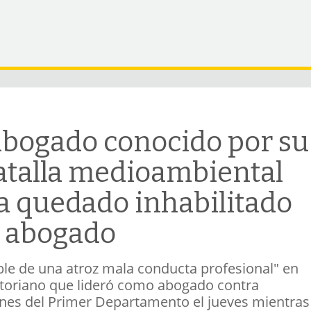
abogado conocido por su
atalla medioambiental
a quedado inhabilitado
o abogado
le de una atroz mala conducta profesional" en
uatoriano que lideró como abogado contra
iones del Primer Departamento el jueves mientras