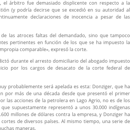
 el árbitro fue demasiado displicente con respecto a la
ión (y podría decirse que se excedió en su autoridad al
tinuamente declaraciones de inocencia a pesar de las
d de las atroces faltas del demandado, sino que tampoco
entes pertinentes en función de los que se ha impuesto la
impropia comparable», expresó la corte.
 dictó durante el arresto domiciliario del abogado impuesto
icio por los cargos de desacato de la corte federal de
 muy probablemente será apelada es esta: Donziger, que ha
ron por más de una década desde que presentó el primer
or las acciones de la petrolera en Lago Agrio, no es de los
el que supuestamente representó a unos 30.000 indígenas
8.600 millones de dólares contra la empresa, y Donziger ha
 cortes de diversos países. Al mismo tiempo, una serie de
 muchas maneras.