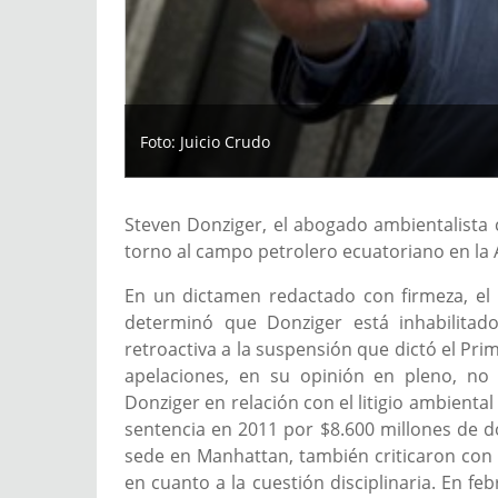
Foto: Juicio Crudo
Steven Donziger, el abogado ambientalista 
torno al campo petrolero ecuatoriano en la 
En un dictamen redactado con firmeza, el 
determinó que Donziger está inhabilita
retroactiva a la suspensión que dictó el Prim
apelaciones, en su opinión en pleno, no
Donziger en relación con el litigio ambienta
sentencia en 2011 por $8.600 millones de dó
sede en Manhattan, también criticaron con 
en cuanto a la cuestión disciplinaria. En f