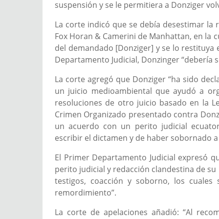
suspensión y se le permitiera a Donziger volv
La corte indicó que se debía desestimar la
Fox Horan & Camerini de Manhattan, en la c
del demandado [Donziger] y se lo restituya e
Departamento Judicial, Donzinger “debería ser
La corte agregó que Donziger “ha sido decl
un juicio medioambiental que ayudó a organ
resoluciones de otro juicio basado en la L
Crimen Organizado presentado contra Donzig
un acuerdo con un perito judicial ecuator
escribir el dictamen y de haber sobornado a
El Primer Departamento Judicial expresó qu
perito judicial y redacción clandestina de su
testigos, coacción y soborno, los cuale
remordimiento”.
La corte de apelaciones añadió: “Al reco