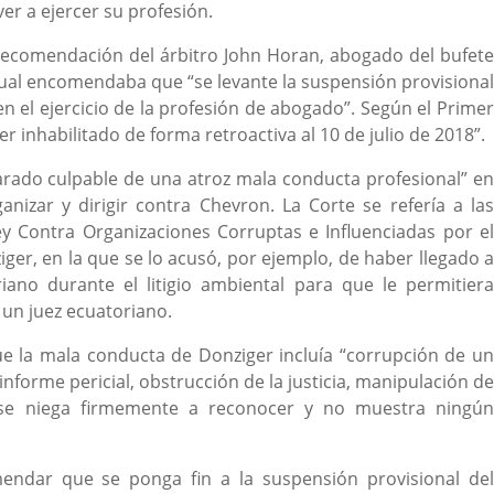
er a ejercer su profesión.
 recomendación del árbitro John Horan, abogado del bufete
ual encomendaba que “se levante la suspensión provisional
n el ejercicio de la profesión de abogado”. Según el Primer
 inhabilitado de forma retroactiva al 10 de julio de 2018”.
arado culpable de una atroz mala conducta profesional” en
izar y dirigir contra Chevron. La Corte se refería a las
ey Contra Organizaciones Corruptas e Influenciadas por el
er, en la que se lo acusó, por ejemplo, de haber llegado a
iano durante el litigio ambiental para que le permitiera
 un juez ecuatoriano.
e la mala conducta de Donziger incluía “corrupción de un
 informe pericial, obstrucción de la justicia, manipulación de
s se niega firmemente a reconocer y no muestra ningún
mendar que se ponga fin a la suspensión provisional del