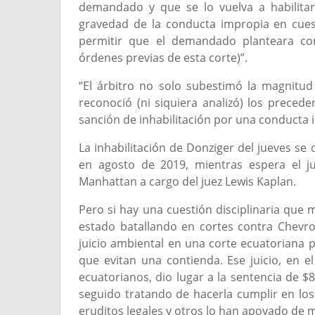
demandado y que se lo vuelva a habilitar,
gravedad de la conducta impropia en cuest
permitir que el demandado planteara con
órdenes previas de esta corte)”.
“El árbitro no solo subestimó la magnitu
reconoció (ni siquiera analizó) los preced
sanción de inhabilitación por una conducta 
La inhabilitación de Donziger del jueves se
en agosto de 2019, mientras espera el ju
Manhattan a cargo del juez Lewis Kaplan.
Pero si hay una cuestión disciplinaria que
estado batallando en cortes contra Chev
juicio ambiental en una corte ecuatoriana p
que evitan una contienda. Ese juicio, en 
ecuatorianos, dio lugar a la sentencia de $
seguido tratando de hacerla cumplir en los
eruditos legales y otros lo han apoyado de