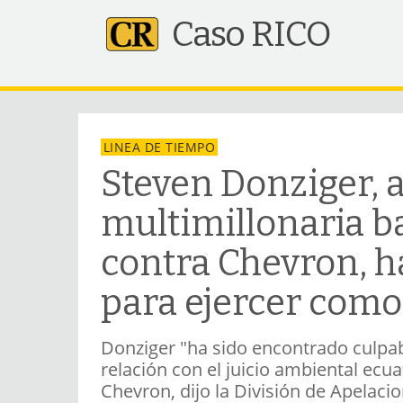
Caso RICO
LINEA DE TIEMPO
Steven Donziger, 
multimillonaria b
contra Chevron, h
para ejercer com
Donziger "ha sido encontrado culpab
relación con el juicio ambiental ec
Chevron, dijo la División de Apelac