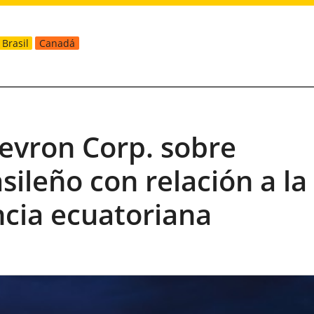
Brasil
Canadá
vron Corp. sobre
sileño con relación a la
ncia ecuatoriana