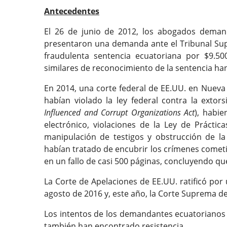
Antecedentes
El 26 de junio de 2012, los abogados demand
presentaron una demanda ante el Tribunal Supe
fraudulenta sentencia ecuatoriana por $9.50
similares de reconocimiento de la sentencia ha
En 2014, una corte federal de EE.UU. en Nuev
habían violado la ley federal contra la extor
Influenced and Corrupt Organizations Act
), habi
electrónico, violaciones de la Ley de Práctic
manipulación de testigos y obstrucción de la
habían tratado de encubrir los crímenes cometid
en un fallo de casi 500 páginas, concluyendo qu
La Corte de Apelaciones de EE.UU. ratificó por
agosto de 2016 y, este año, la Corte Suprema de 
Los intentos de los demandantes ecuatorianos d
también han encontrado resistencia.