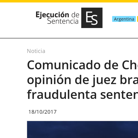
Argentina
Noticia
Comunicado de Che
opinión de juez bra
fraudulenta sente
18/10/2017