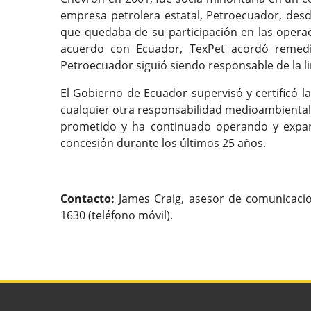
empresa petrolera estatal, Petroecuador, des
que quedaba de su participación en las opera
acuerdo con Ecuador, TexPet acordó remedia
Petroecuador siguió siendo responsable de la l
El Gobierno de Ecuador supervisó y certificó l
cualquier otra responsabilidad medioambiental.
prometido y ha continuado operando y expan
concesión durante los últimos 25 años.
Contacto:
James Craig, asesor de comunicacion
1630 (teléfono móvil).