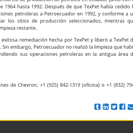
de 1964 hasta 1992. Después de que TexPet había cedido 
ciones petroleras a Petroecuador en 1992, y conforme a 
r los sitios de producción seleccionados, mientras q
impieza restante.
a exitosa remediación hecha por TexPet y liberó a TexPet 
 Sin embargo, Petroecuador no realizó la limpieza que hab
diendo sus operaciones petroleras en la antigua área 
es de Chevron, +1 (925) 842-1319 (oficina) o +1 (832) 79