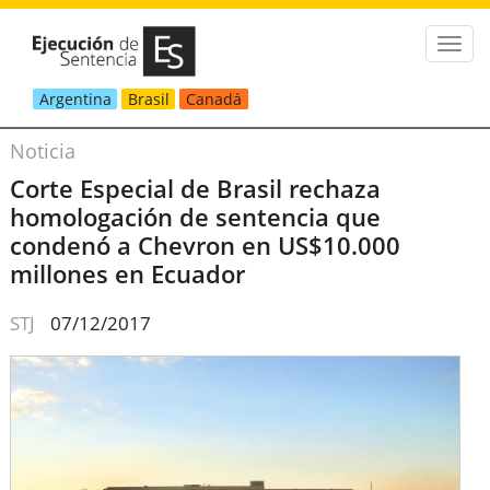
Argentina
Brasil
Canadá
Noticia
Corte Especial de Brasil rechaza
homologación de sentencia que
condenó a Chevron en US$10.000
millones en Ecuador
STJ
07/12/2017