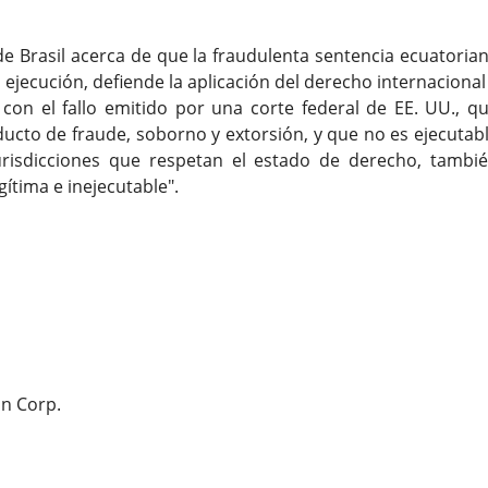
e Brasil acerca de que la fraudulenta sentencia ecuatoria
jecución, defiende la aplicación del derecho internacional
con el fallo emitido por una corte federal de EE. UU., q
ucto de fraude, soborno y extorsión, y que no es ejecutab
risdicciones que respetan el estado de derecho, tambi
ítima e inejecutable".
n Corp.