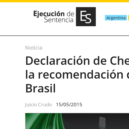
Argentina
Noticia
Declaración de Ch
la recomendación d
Brasil
Juicio Crudo
15/05/2015