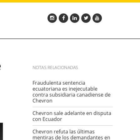
e
NOTAS RELACIONADAS
Fraudulenta sentencia
ecuatoriana es inejecutable
contra subsidiaria canadiense de
Chevron
Chevron sale adelante en disputa
con Ecuador
Chevron refuta las últimas
mentiras de los demandantes en