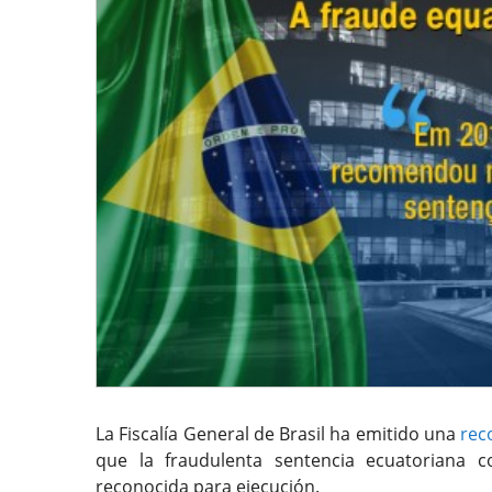
La Fiscalía General de Brasil ha emitido una
rec
que la fraudulenta sentencia ecuatoriana 
reconocida para ejecución.