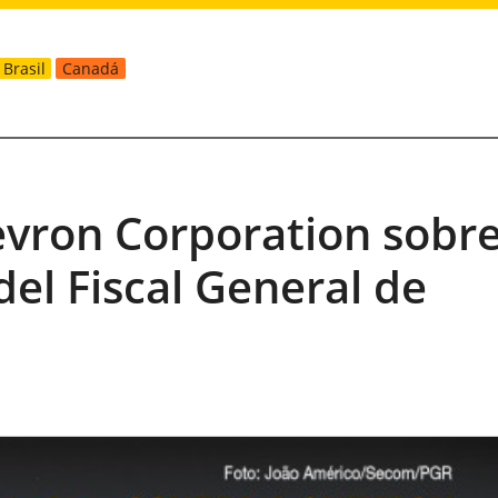
Brasil
Canadá
evron Corporation sobr
el Fiscal General de