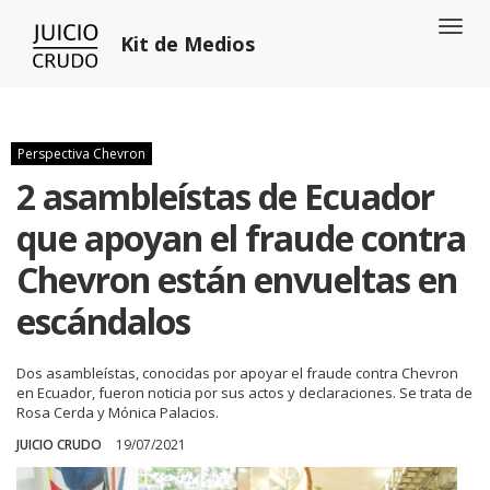
Toggl
Kit de Medios
naviga
Perspectiva Chevron
2 asambleístas de Ecuador
que apoyan el fraude contra
Chevron están envueltas en
escándalos
Dos asambleístas, conocidas por apoyar el fraude contra Chevron
en Ecuador, fueron noticia por sus actos y declaraciones. Se trata de
Rosa Cerda y Mónica Palacios.
JUICIO CRUDO
19/07/2021