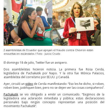
2 asambleístas de Ecuador que apoyan el fraude contra Chevron están
envueltas en escándalos / Foto : Juicio Crudo
El domingo 18 de julio, Twitter fue un avispero.
Dos asambleístas hicieron noticia. La primera fue Rosa Cerda,
legisladora de Pachakutik por Napo. Y la otra fue Mónica Palacios,
asambleísta del correísmo por EE.UU. y Canadá.
Ayer, circuló un
video
de Cerda manifestando: “Eso les he dicho, si roben,
roben bien, justifiquen bien, pero no se dejen ver las cosas compañeros”.
Pachakutik
se vio obligado a emitir un comunicado. “Exigimos de la
legisladora una aclaración inmediata y pública; estas declaraciones
personales bajo ningún concepto representan una posición del
movimiento Pachakutik”.