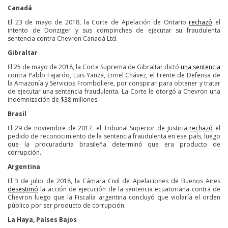
Canadá
El 23 de mayo de 2018, la Corte de Apelación de Ontario
rechazó
el
intento de Donziger y sus compinches de ejecutar su fraudulenta
sentencia contra Chevron Canadá Ltd.
Gibraltar
El 25 de mayo de 2018, la Corte Suprema de Gibraltar dictó
una sentencia
contra Pablo Fajardo, Luis Yanza, Ermel Chávez, el Frente de Defensa de
la Amazonía y Servicios Fromboliere, por conspirar para obtener y tratar
de ejecutar una sentencia fraudulenta. La Corte le otorgó a Chevron una
indemnización de $38 millones.
Brasil
El 29 de noviembre de 2017, el Tribunal Superior de Justicia
rechazó
el
pedido de reconocimiento de la sentencia fraudulenta en ese país, luego
que la procuraduría brasileña determinó que era producto de
corrupción..
Argentina
El 3 de julio de 2018, la Cámara Civil de Apelaciones de Buenos Aires
desestimó
la acción de ejecución de la sentencia ecuatoriana contra de
Chevron luego que la Fiscalía argentina concluyó que violaría el orden
público por ser producto de corrupción.
La Haya, Países Bajos