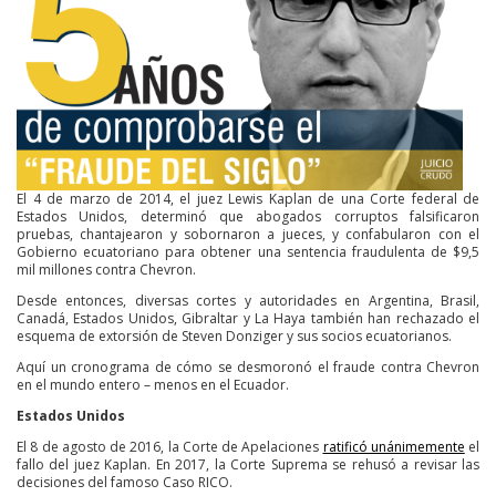
El 4 de marzo de 2014, el juez Lewis Kaplan de una Corte federal de
Estados Unidos, determinó que abogados corruptos falsificaron
pruebas, chantajearon y sobornaron a jueces, y confabularon con el
Gobierno ecuatoriano para obtener una sentencia fraudulenta de $9,5
mil millones contra Chevron.
Desde entonces, diversas cortes y autoridades en Argentina, Brasil,
Canadá, Estados Unidos, Gibraltar y La Haya también han rechazado el
esquema de extorsión de Steven Donziger y sus socios ecuatorianos.
Aquí un cronograma de cómo se desmoronó el fraude contra Chevron
en el mundo entero – menos en el Ecuador.
Estados Unidos
El 8 de agosto de 2016, la Corte de Apelaciones
ratificó unánimemente
el
fallo del juez Kaplan. En 2017, la Corte Suprema se rehusó a revisar las
decisiones del famoso Caso RICO.