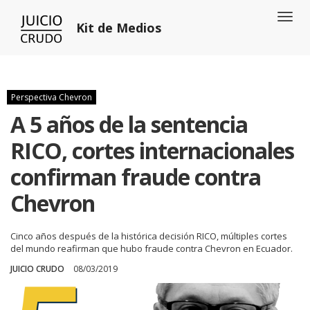
Toggl
Kit de Medios
naviga
Perspectiva Chevron
A 5 años de la sentencia
RICO, cortes internacionales
confirman fraude contra
Chevron
Cinco años después de la histórica decisión RICO, múltiples cortes
del mundo reafirman que hubo fraude contra Chevron en Ecuador.
JUICIO CRUDO
08/03/2019