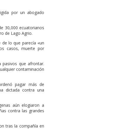
rigida por un abogado
de 30,000 ecuatorianos
ro de Lago Agrio.
 de lo que parecía «un
nos casos, muerte por
pasivos que afrontar.
cualquier contaminación
 ordenó pagar más de
a dictada contra una
ígenas aún elogiaron a
ñas contra las grandes
on tras la compañía en