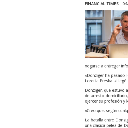
FINANCIAL TIMES
04
negarse a entregar inf
«Donziger ha pasado lo
Loretta Preska. «Llegó
Donziger, que estuvo a
de arresto domiciliario
ejercer su profesión y 
«Creo que, según cualqu
La batalla entre Donz
una clásica pelea de D