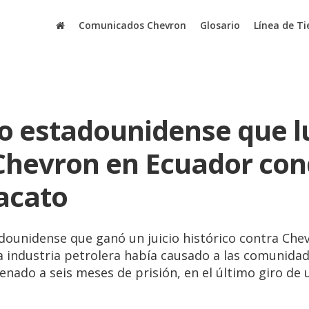
Comunicados Chevron
Glosario
Línea de T
 estadounidense que l
Chevron en Ecuador co
acato
ounidense que ganó un juicio histórico contra Chev
la industria petrolera había causado a las comunida
nado a seis meses de prisión, en el último giro de 