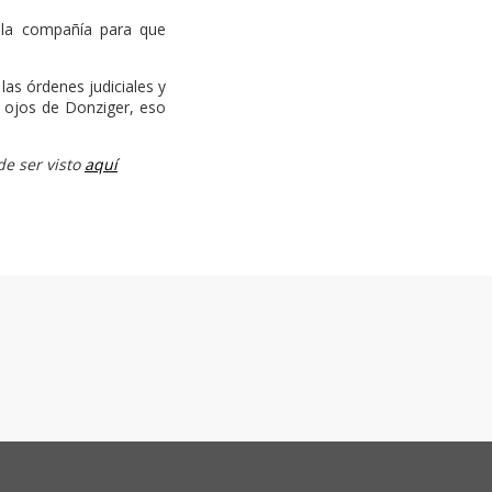
 la compañía para que
las órdenes judiciales y
s ojos de Donziger, eso
de ser visto
aquí