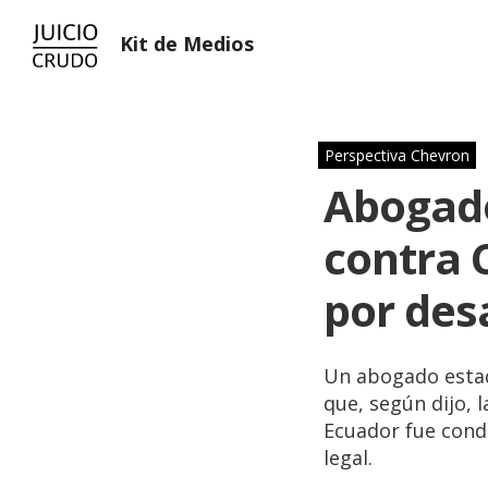
Kit de Medios
Perspectiva Chevron
Abogado
contra 
por des
Un abogado estad
que, según dijo, 
Ecuador fue conde
legal.