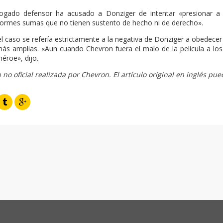
bogado defensor ha acusado a Donziger de intentar «presionar a
enormes sumas que no tienen sustento de hecho ni de derecho».
 caso se refería estrictamente a la negativa de Donziger a obedecer 
ás amplias. «Aun cuando Chevron fuera el malo de la película a lo
héroe», dijo.
no oficial realizada por Chevron. El artículo original en inglés pue