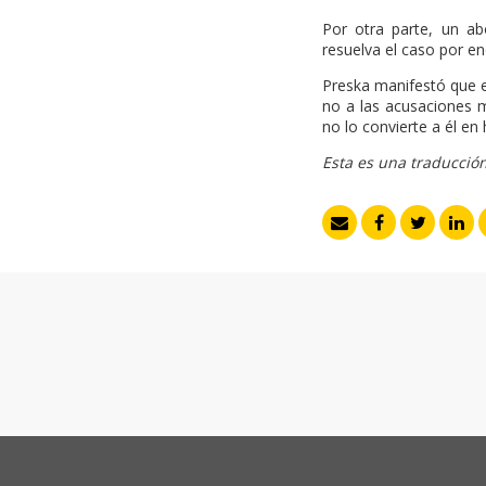
Por otra parte, un a
resuelva el caso por 
Preska manifestó que el
no a las acusaciones m
no lo convierte a él en 
Esta es una traducción 