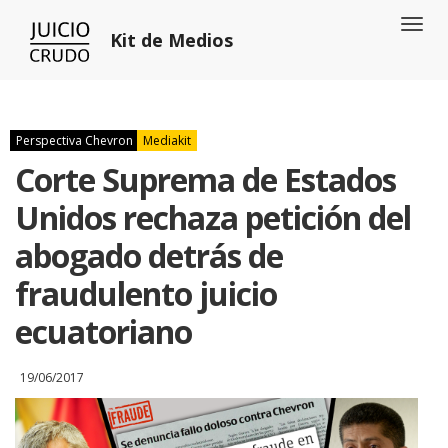
Toggl
Kit de Medios
naviga
Perspectiva Chevron
Mediakit
Corte Suprema de Estados
Unidos rechaza petición del
abogado detrás de
fraudulento juicio
ecuatoriano
19/06/2017