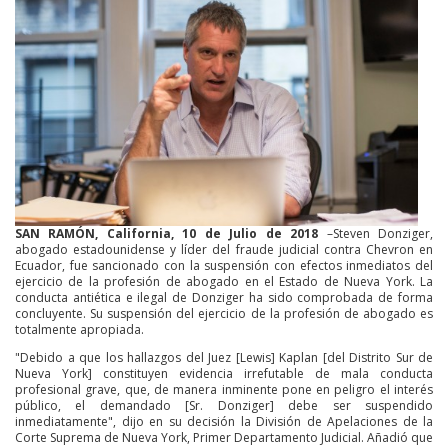
SAN RAMÓN, California, 10 de Julio de 2018
–Steven Donziger,
abogado estadounidense y líder del fraude judicial contra Chevron en
Ecuador, fue sancionado con la suspensión con efectos inmediatos del
ejercicio de la profesión de abogado en el Estado de Nueva York. La
conducta antiética e ilegal de Donziger ha sido comprobada de forma
concluyente. Su suspensión del ejercicio de la profesión de abogado es
totalmente apropiada.
"Debido a que los hallazgos del Juez [Lewis] Kaplan [del Distrito Sur de
Nueva York] constituyen evidencia irrefutable de mala conducta
profesional grave, que, de manera inminente pone en peligro el interés
público, el demandado [Sr. Donziger] debe ser suspendido
inmediatamente", dijo en su decisión la División de Apelaciones de la
Corte Suprema de Nueva York, Primer Departamento Judicial. Añadió que