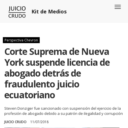
Toggl
Kit de Medios
naviga
Perspectiva Chevron
Corte Suprema de Nueva
York suspende licencia de
abogado detrás de
fraudulento juicio
ecuatoriano
Steven Donziger fue sancionado con suspensión del ejercicio de la
profesión de abogado debido a su patrón de ilegalidad y corrupción
JUICIO CRUDO
11/07/2018