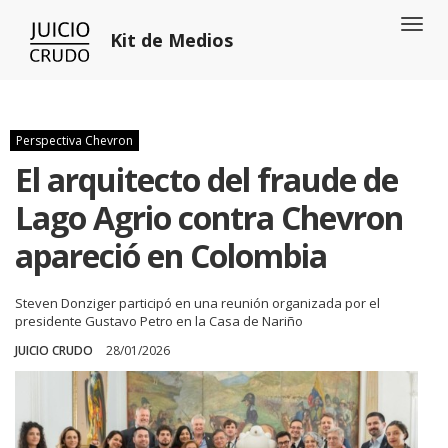
Toggl
Kit de Medios
naviga
Perspectiva Chevron
El arquitecto del fraude de
Lago Agrio contra Chevron
apareció en Colombia
Steven Donziger participó en una reunión organizada por el
presidente Gustavo Petro en la Casa de Nariño
JUICIO CRUDO
28/01/2026