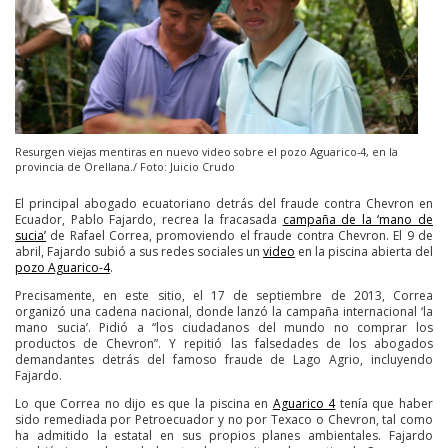
Resurgen viejas mentiras en nuevo video sobre el pozo Aguarico-4, en la
provincia de Orellana./ Foto: Juicio Crudo
El principal abogado ecuatoriano detrás del fraude contra Chevron en
Ecuador, Pablo Fajardo, recrea la fracasada
campaña de la ‘mano de
sucia’
de Rafael Correa, promoviendo el fraude contra Chevron. El 9 de
abril, Fajardo subió a sus redes sociales un
video
en la piscina abierta del
pozo Aguarico-4
.
Precisamente, en este sitio, el 17 de septiembre de 2013, Correa
organizó una cadena nacional, donde lanzó la campaña internacional ‘la
mano sucia’. Pidió a “los ciudadanos del mundo no comprar los
productos de Chevron”. Y repitió las falsedades de los abogados
demandantes detrás del famoso fraude de Lago Agrio, incluyendo
Fajardo.
Lo que Correa no dijo es que la piscina en
Aguarico 4
tenía que haber
sido remediada por Petroecuador y no por Texaco o Chevron, tal como
ha admitido la estatal en sus propios planes ambientales. Fajardo