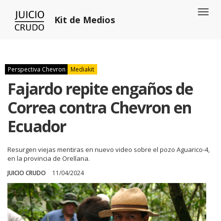
Toggl
Kit de Medios
naviga
Perspectiva Chevron
Mediakit
Fajardo repite engaños de
Correa contra Chevron en
Ecuador
Resurgen viejas mentiras en nuevo video sobre el pozo Aguarico-4,
en la provincia de Orellana.
JUICIO CRUDO
11/04/2024