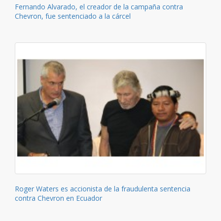
Fernando Alvarado, el creador de la campaña contra
Chevron, fue sentenciado a la cárcel
Roger Waters es accionista de la fraudulenta sentencia
contra Chevron en Ecuador