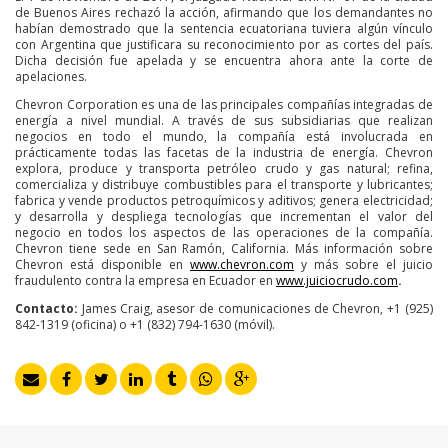
de Buenos Aires rechazó la acción, afirmando que los demandantes no
habían demostrado que la sentencia ecuatoriana tuviera algún vínculo
con Argentina que justificara su reconocimiento por as cortes del país.
Dicha decisión fue apelada y se encuentra ahora ante la corte de
apelaciones.
Chevron Corporation es una de las principales compañías integradas de
energía a nivel mundial. A través de sus subsidiarias que realizan
negocios en todo el mundo, la compañía está involucrada en
prácticamente todas las facetas de la industria de energía. Chevron
explora, produce y transporta petróleo crudo y gas natural; refina,
comercializa y distribuye combustibles para el transporte y lubricantes;
fabrica y vende productos petroquímicos y aditivos; genera electricidad;
y desarrolla y despliega tecnologías que incrementan el valor del
negocio en todos los aspectos de las operaciones de la compañía.
Chevron tiene sede en San Ramón, California. Más información sobre
Chevron está disponible en
www.chevron.com
y más sobre el juicio
fraudulento contra la empresa en Ecuador en
www.juiciocrudo.com
.
Contacto:
James Craig, asesor de comunicaciones de Chevron, +1 (925)
842-1319 (oficina) o +1 (832) 794-1630 (móvil).