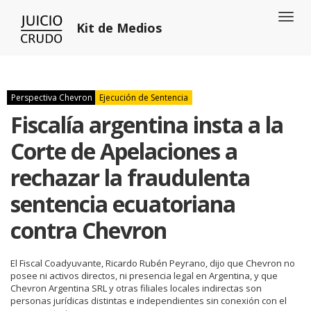
Toggl
Kit de Medios
naviga
Perspectiva Chevron
Ejecución de Sentencia
Fiscalía argentina insta a la
Corte de Apelaciones a
rechazar la fraudulenta
sentencia ecuatoriana
contra Chevron
El Fiscal Coadyuvante, Ricardo Rubén Peyrano, dijo que Chevron no
posee ni activos directos, ni presencia legal en Argentina, y que
Chevron Argentina SRL y otras filiales locales indirectas son
personas jurídicas distintas e independientes sin conexión con el