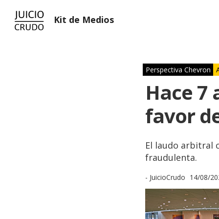
Kit de Medios
Perspectiva Chevron
Hace 7 a
favor d
El laudo arbitral
fraudulenta.
- JuicioCrudo
14/08/20