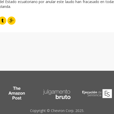
del Estado ecuatoriano por anular este laudo han fracasado en todas l
olanda.
Copyright © Chevron Corp. 2025.