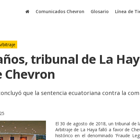
Comunicados Chevron
Glosario
Línea de T
Arbitraje
ños, tribunal de La Hay
e Chevron
 concluyó que la sentencia ecuatoriana contra la co
25
El 30 de agosto de 2018, un tribunal de
Arbitraje de La Haya falló a favor de Ch
histórico en el denominado ‘Fraude Legal 