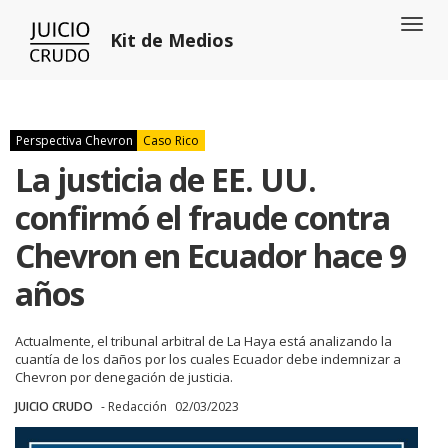
Toggl
Kit de Medios
naviga
Perspectiva Chevron
Caso Rico
La justicia de EE. UU.
confirmó el fraude contra
Chevron en Ecuador hace 9
años
Actualmente, el tribunal arbitral de La Haya está analizando la
cuantía de los daños por los cuales Ecuador debe indemnizar a
Chevron por denegación de justicia.
JUICIO CRUDO
- Redacción
02/03/2023