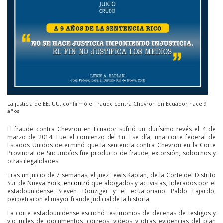
La justicia de EE. UU. confirmó el fraude contra Chevron en Ecuador hace 9
años
El fraude contra Chevron en Ecuador sufrió un durísimo revés el 4 de
marzo de 2014. Fue el comienzo del fin. Ese día, una corte federal de
Estados Unidos determinó que la sentencia contra Chevron en la Corte
Provincial de Sucumbíos fue producto de fraude, extorsión, sobornos y
otras ilegalidades.
Tras un juicio de 7 semanas, el juez Lewis Kaplan, de la Corte del Distrito
Sur de Nueva York,
encontró
que abogados y activistas, liderados por el
estadounidense Steven Donziger y el ecuatoriano Pablo Fajardo,
perpetraron el mayor fraude judicial de la historia.
La corte estadounidense escuchó testimonios de decenas de testigos y
vio miles de documentos, correos, videos y otras evidencias del plan