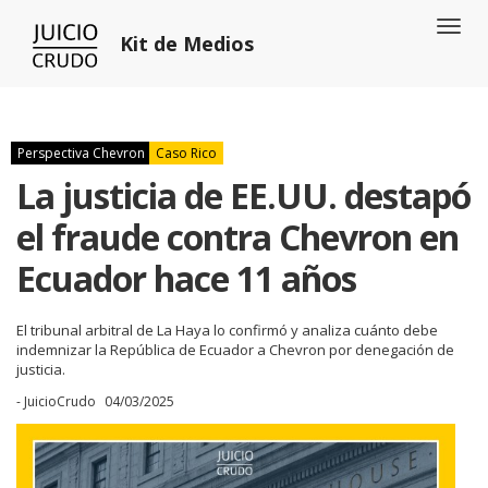
Toggl
Kit de Medios
naviga
Perspectiva Chevron
Caso Rico
La justicia de EE.UU. destapó
el fraude contra Chevron en
Ecuador hace 11 años
El tribunal arbitral de La Haya lo confirmó y analiza cuánto debe
indemnizar la República de Ecuador a Chevron por denegación de
justicia.
- JuicioCrudo
04/03/2025