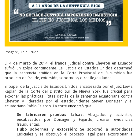
Imagen: Juicio Crudo
El 4 de marzo de 2014, el fraude judicial contra Chevron en Ecuador
sufrió un golpe contundente. La justicia de Estados Unidos determinó
que la sentencia emitida en la Corte Provincial de Sucumbíos fue
producto de fraude, extorsión, sobornos y otras ilegalidades.
El papel de la justicia de Estados Unidos, encabezada por el juez Lewis
Kaplan de la Corte del Distrito Sur de Nueva York, fue crucial para
exponer las prácticas ilícitas detrás de la sentencia ecuatoriana contra
Chevron y lideradas por el estadounidense Steven Donziger y el
ecuatoriano Pablo Fajardo. La corte
encontró
que:
Se fabricaron pruebas falsas:
Abogados y activistas,
encabezados por Donziger y Fajardo, crearon evidencias
fraudulentas.
Hubo sobornos y extorsión:
Se sobornó a autoridades
judiciales y se obstruyó el proceso legal para extorsionar a