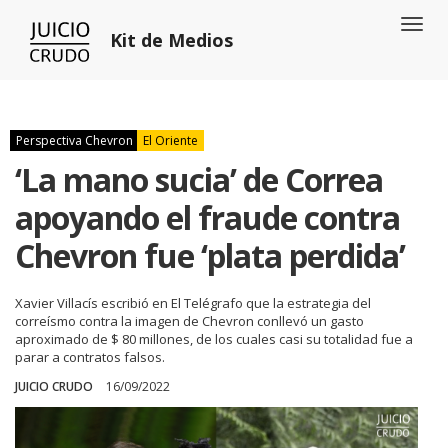
Toggl
Kit de Medios
naviga
Perspectiva Chevron
El Oriente
‘La mano sucia’ de Correa
apoyando el fraude contra
Chevron fue ‘plata perdida’
Xavier Villacís escribió en El Telégrafo que la estrategia del
correísmo contra la imagen de Chevron conllevó un gasto
aproximado de $ 80 millones, de los cuales casi su totalidad fue a
parar a contratos falsos.
JUICIO CRUDO
16/09/2022