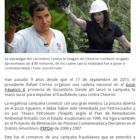
La estrategia del correísmo contra la imagen de Chevron conllevó un gasto
aproximado de $ 80 millones, de los cuales casi su totalidad fue a parar a
contratos falsos / Foto: JuicioCrudo
Han pasado 9 años desde que el 17 de septiembre de 2013, el
presidente Rafael Correa organizó una cadena nacional en el
pozo
Aguarico 4
, provincia de Sucumbíos. Desde ahí lanzó la campaña ‘la
mano sucia’ para impulsar el fraudulento caso contra Chevron.
La engañosa campaña comenzó con una gran mentira. La piscina abierta
en el pozo Aguarico 4 debía haber sido remediada por Petroecuador y
no por Texaco Petroleum (Texpet), según el Plan de Remediación
Ambiental firmado con el Estado ecuatoriano en 1995. Así figura también
en el Proyecto de Eliminación de Piscinas Contaminadas y Derrames en el
Distrito Amazónico (
PEPDA
) de 2006 y 2007.
Este fue el comienzo de una campaña fraudulenta que se extendió a