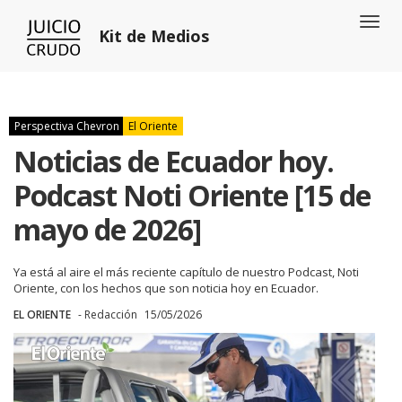
Toggl
Kit de Medios
naviga
Perspectiva Chevron
El Oriente
Noticias de Ecuador hoy.
Podcast Noti Oriente [15 de
mayo de 2026]
Ya está al aire el más reciente capítulo de nuestro Podcast, Noti
Oriente, con los hechos que son noticia hoy en Ecuador.
EL ORIENTE
- Redacción
15/05/2026