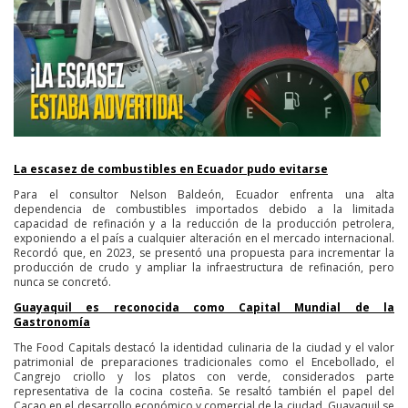
La escasez de combustibles en Ecuador pudo evitarse
Para el consultor Nelson Baldeón, Ecuador enfrenta una alta
dependencia de combustibles importados debido a la limitada
capacidad de refinación y a la reducción de la producción petrolera,
exponiendo a el país a cualquier alteración en el mercado internacional.
Recordó que, en 2023, se presentó una propuesta para incrementar la
producción de crudo y ampliar la infraestructura de refinación, pero
nunca se concretó.
Guayaquil es reconocida como Capital Mundial de la
Gastronomía
The Food Capitals destacó la identidad culinaria de la ciudad y el valor
patrimonial de preparaciones tradicionales como el Encebollado, el
Cangrejo criollo y los platos con verde, considerados parte
representativa de la cocina costeña. Se resaltó también el papel del
Cacao en el desarrollo económico y comercial de la ciudad. Guayaquil se