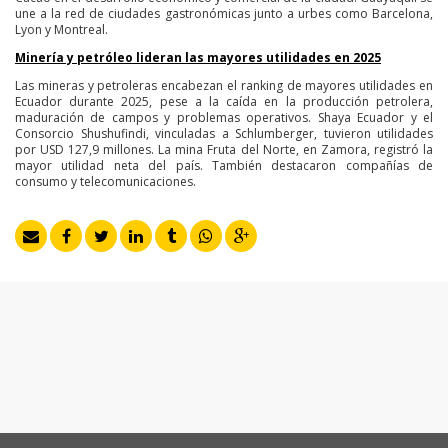
une a la red de ciudades gastronómicas junto a urbes como Barcelona,
Lyon y Montreal.
Minería y petróleo lideran las mayores utilidades en 2025
Las mineras y petroleras encabezan el ranking de mayores utilidades en
Ecuador durante 2025, pese a la caída en la producción petrolera,
maduración de campos y problemas operativos. Shaya Ecuador y el
Consorcio Shushufindi, vinculadas a Schlumberger, tuvieron utilidades
por USD 127,9 millones. La mina Fruta del Norte, en Zamora, registró la
mayor utilidad neta del país. También destacaron compañías de
consumo y telecomunicaciones.