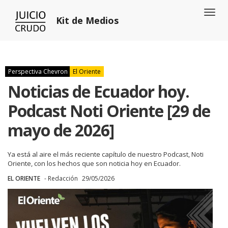
Toggl
Kit de Medios
naviga
Perspectiva Chevron
El Oriente
Noticias de Ecuador hoy.
Podcast Noti Oriente [29 de
mayo de 2026]
Ya está al aire el más reciente capítulo de nuestro Podcast, Noti
Oriente, con los hechos que son noticia hoy en Ecuador.
EL ORIENTE
- Redacción
29/05/2026