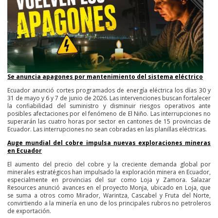
Se anuncia apagones por mantenimiento del sistema eléctrico
Ecuador anunció cortes programados de energía eléctrica los días 30 y
31 de mayo y 6 y 7 de junio de 2026. Las intervenciones buscan fortalecer
la confiabilidad del suministro y disminuir riesgos operativos ante
posibles afectaciones por el fenómeno de El Niño. Las interrupciones no
superarán las cuatro horas por sector en cantones de 15 provincias de
Ecuador. Las interrupciones no sean cobradas en las planillas eléctricas.
Auge mundial del cobre impulsa nuevas exploraciones mineras
en Ecuador
El aumento del precio del cobre y la creciente demanda global por
minerales estratégicos han impulsado la exploración minera en Ecuador,
especialmente en provincias del sur como Loja y Zamora. Salazar
Resources anunció avances en el proyecto Monja, ubicado en Loja, que
se suma a otros como Mirador, Warintza, Cascabel y Fruta del Norte,
convirtiendo a la minería en uno de los principales rubros no petroleros
de exportación.