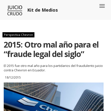
Toggl
Kit de Medios
naviga
Perspectiva Chevron
2015: Otro mal año para el
“fraude legal del siglo”
El 2015 fue otro mal año para los partidarios del fraudulento juicio
contra Chevron en Ecuador.
18/12/2015