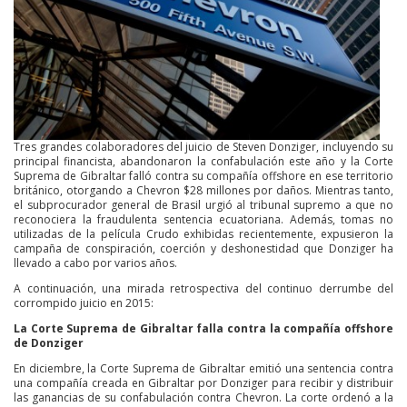
Tres grandes colaboradores del juicio de Steven Donziger, incluyendo su
principal financista, abandonaron la confabulación este año y la Corte
Suprema de Gibraltar falló contra su compañía offshore en ese territorio
británico, otorgando a Chevron $28 millones por daños. Mientras tanto,
el subprocurador general de Brasil urgió al tribunal supremo a que no
reconociera la fraudulenta sentencia ecuatoriana. Además, tomas no
utilizadas de la película Crudo exhibidas recientemente, expusieron la
campaña de conspiración, coerción y deshonestidad que Donziger ha
llevado a cabo por varios años.
A continuación, una mirada retrospectiva del continuo derrumbe del
corrompido juicio en 2015:
La Corte Suprema de Gibraltar falla contra la compañía offshore
de Donziger
En diciembre, la Corte Suprema de Gibraltar emitió una sentencia contra
una compañía creada en Gibraltar por Donziger para recibir y distribuir
las ganancias de su confabulación contra Chevron. La corte ordenó a la