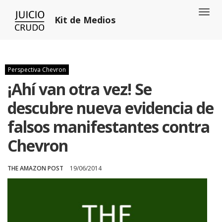
Toggl
Kit de Medios
naviga
Perspectiva Chevron
¡Ahí van otra vez! Se
descubre nueva evidencia de
falsos manifestantes contra
Chevron
THE AMAZON POST
19/06/2014