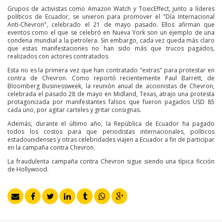
Grupos de activistas como Amazon Watch y ToxicEffect, junto a líderes
políticos de Ecuador, se unieron para promover el "Día Internacional
Anti-Chevron", celebrado el 21 de mayo pasado. Ellos afirman que
eventos como el que se celebró en Nueva York son un ejemplo de una
condena mundial a la petrolera. Sin embargo, cada vez queda más claro
que estas manifestaciones no han sido más que trucos pagados,
realizados con actores contratados.
Esta no es la primera vez que han contratado "extras" para protestar en
contra de Chevron. Como reportó recientemente Paul Barrett, de
Bloomberg Businessweek, la reunión anual de accionistas de Chevron,
celebrada el pasado 28 de mayo en Midland, Texas, atrajo una protesta
protagonizada por manifestantes falsos que fueron pagados USD 85
cada uno, por agitar carteles y gritar consignas.
Además, durante el último año, la República de Ecuador ha pagado
todos los costos para que periodistas internacionales, políticos
estadounidenses y otras celebridades viajen a Ecuador a fin de participar
en la campaña contra Chevron.
La fraudulenta campaña contra Chevron sigue siendo una típica ficción
de Hollywood.