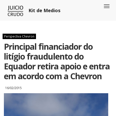
Toggl
Kit de Medios
naviga
Perspectiva Chevron
Principal financiador do
litígio fraudulento do
Equador retira apoio e entra
em acordo com a Chevron
16/02/2015