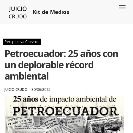
Toggl
Kit de Medios
naviga
Perspectiva Chevron
Petroecuador: 25 años con
un deplorable récord
ambiental
JUICIO CRUDO
30/06/2015