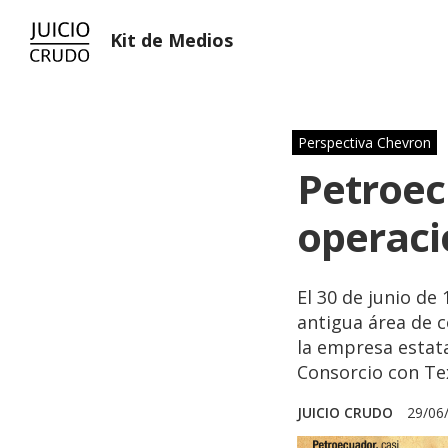
Kit de Medios
Perspectiva Chevron
Petroec
operaci
El 30 de junio de
antigua área de c
la empresa estata
Consorcio con Te
JUICIO CRUDO
29/06