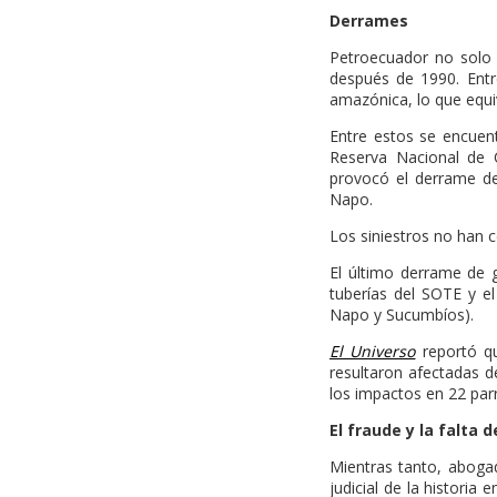
Derrames
Petroecuador no solo 
después de 1990. Entr
amazónica, lo que equi
Entre estos se encuen
Reserva Nacional de 
provocó el derrame de
Napo.
Los siniestros no han 
El último derrame de g
tuberías del SOTE y e
Napo y Sucumbíos).
El Universo
reportó qu
resultaron afectadas d
los impactos en 22 par
El fraude y la falta 
Mientras tanto, abogad
judicial de la histori