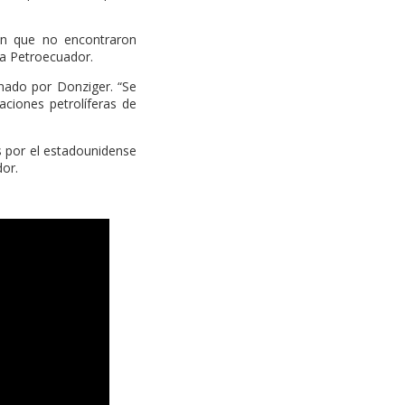
ron que no encontraron
 a Petroecuador.
ado por Donziger. “Se
aciones petrolíferas de
os por el estadounidense
or.