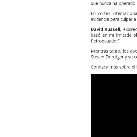
que nunca ha operado e
En cortes internacion
evidencia para culpar 
David Russell
, exdire
basó en mi limitada ob
Petroecuador”.
Mientras tanto, los abo
Steven Donziger y su c
Conozca más sobre el 