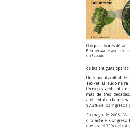
Han pasado tres década
Petroecuador asumió las
en Ecuador
de las antiguas operaci
Un tribunal arbitral d
TexPet. El laudo narra
técnico y ambiental de
más de tres décadas,
ambiental en la misma 
97,3% de los ingresos 
En mayo de 2006, Manu
dijo ante el Congreso 
que era el 33% del total