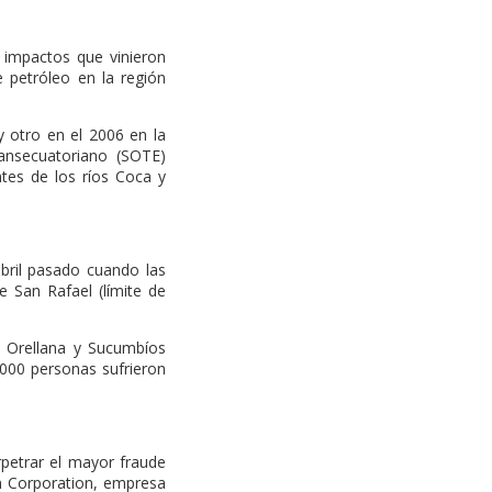
 impactos que vinieron
 petróleo en la región
 otro en el 2006 en la
ansecuatoriano (SOTE)
tes de los ríos Coca y
abril pasado cuando las
 San Rafael (límite de
 Orellana y Sucumbíos
.000 personas sufrieron
rpetrar el mayor fraude
on Corporation, empresa