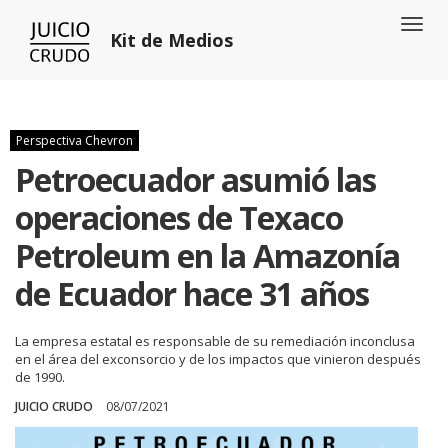
Toggl
Kit de Medios
naviga
Perspectiva Chevron
Petroecuador asumió las
operaciones de Texaco
Petroleum en la Amazonía
de Ecuador hace 31 años
La empresa estatal es responsable de su remediación inconclusa
en el área del exconsorcio y de los impactos que vinieron después
de 1990.
JUICIO CRUDO
08/07/2021