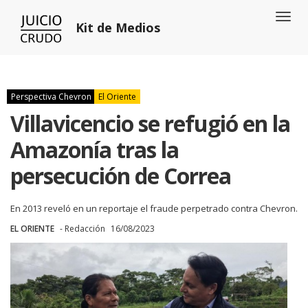
Toggl
Kit de Medios
naviga
Perspectiva Chevron
El Oriente
Villavicencio se refugió en la
Amazonía tras la
persecución de Correa
En 2013 reveló en un reportaje el fraude perpetrado contra Chevron.
EL ORIENTE
- Redacción
16/08/2023