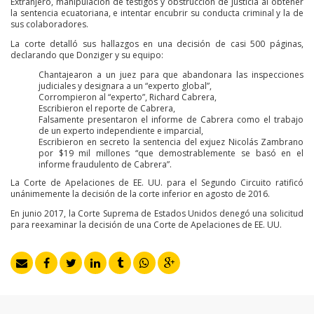
Extranjero, manipulación de testigos y obstrucción de justicia al obtener
la sentencia ecuatoriana, e intentar encubrir su conducta criminal y la de
sus colaboradores.
La corte detalló sus hallazgos en una decisión de casi 500 páginas,
declarando que Donziger y su equipo:
Chantajearon a un juez para que abandonara las inspecciones
judiciales y designara a un “experto global”,
Corrompieron al “experto”, Richard Cabrera,
Escribieron el reporte de Cabrera,
Falsamente presentaron el informe de Cabrera como el trabajo
de un experto independiente e imparcial,
Escribieron en secreto la sentencia del exjuez Nicolás Zambrano
por $19 mil millones “que demostrablemente se basó en el
informe fraudulento de Cabrera”.
La Corte de Apelaciones de EE. UU. para el Segundo Circuito ratificó
unánimemente la decisión de la corte inferior en agosto de 2016.
En junio 2017, la Corte Suprema de Estados Unidos denegó una solicitud
para reexaminar la decisión de una Corte de Apelaciones de EE. UU.