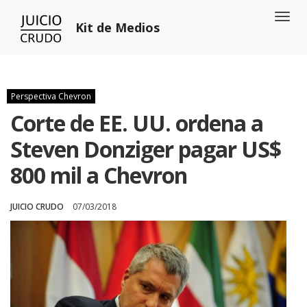
Toggl
Kit de Medios
naviga
Perspectiva Chevron
Corte de EE. UU. ordena a
Steven Donziger pagar US$
800 mil a Chevron
JUICIO CRUDO
07/03/2018