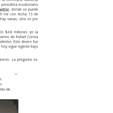
l periodista ecuatoriano
witter
, donde se puede
9 mil con fecha 13 de
hay varias, otra es por
ó $4.8 millones en la
bierno de Rafael Correa
ente). Este dinero fue
 hoy sigue vigente bajo
evron. La pregunta es: