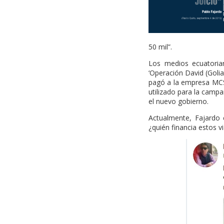
50 mil”.
Los medios ecuatori
‘Operación David (Goli
pagó a la empresa MCS
utilizado para la camp
el nuevo gobierno.
Actualmente, Fajardo 
¿quién financia estos v