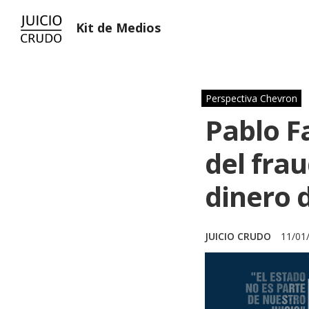
Kit de Medios
Perspectiva Chevron
Pablo F
del fra
dinero 
JUICIO CRUDO
11/01