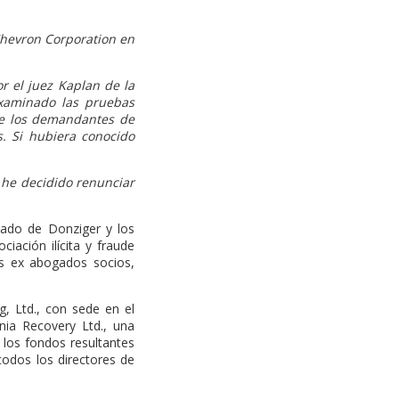
hevron Corporation en
 el juez Kaplan de la
examinado las pruebas
de los demandantes de
. Si hubiera conocido
 he decidido renunciar
ado de Donziger y los
iación ilícita y fraude
us ex abogados socios,
, Ltd., con sede en el
ia Recovery Ltd., una
 los fondos resultantes
todos los directores de