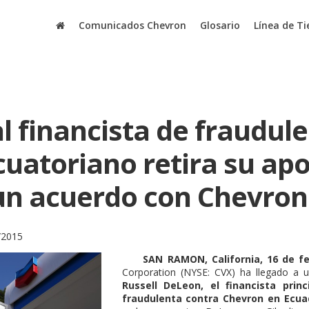
Comunicados Chevron
Glosario
Línea de T
al financista de fraudul
ecuatoriano retira su ap
 un acuerdo con Chevron
/2015
SAN RAMON, California, 16 de feb
Corporation (NYSE: CVX) ha llegado a
Russell DeLeon, el financista prin
fraudulenta contra Chevron en Ecua