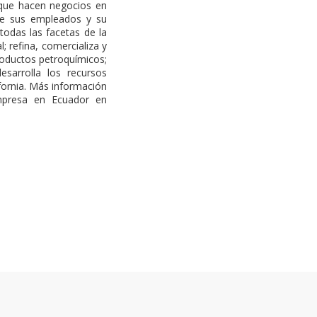
 que hacen negocios en
de sus empleados y su
todas las facetas de la
; refina, comercializa y
roductos petroquímicos;
esarrolla los recursos
fornia. Más información
mpresa en Ecuador en