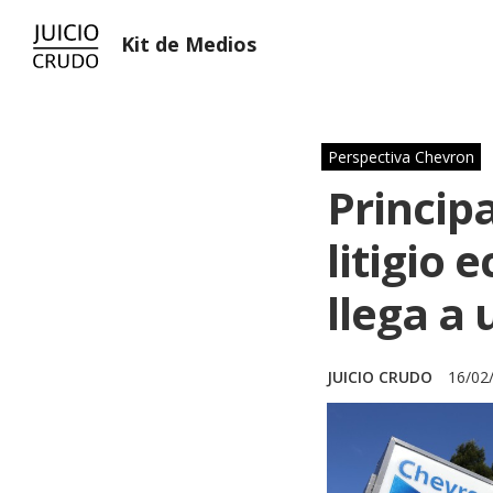
Kit de Medios
Perspectiva Chevron
Princip
litigio 
llega a
JUICIO CRUDO
16/02