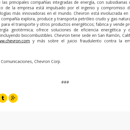
 principales compañías integradas de energía, con subsidiarias
ito de la empresa está impulsado por el ingenio y compromiso 
ologías más innovadoras en el mundo. Chevron está involucrada en 
a compañía explora, produce y transporta petróleo crudo y gas natural
s para el transporte y otros productos energéticos; fabrica y vende p
gía geotérmica; ofrece soluciones de eficiencia energética y d
, incluyendo biocombustibles. Chevron tiene sede en San Ramón, Cali
w.chevron.com
y más sobre el juicio fraudulento contra la e
e Comunicaciones, Chevron Corp.
###