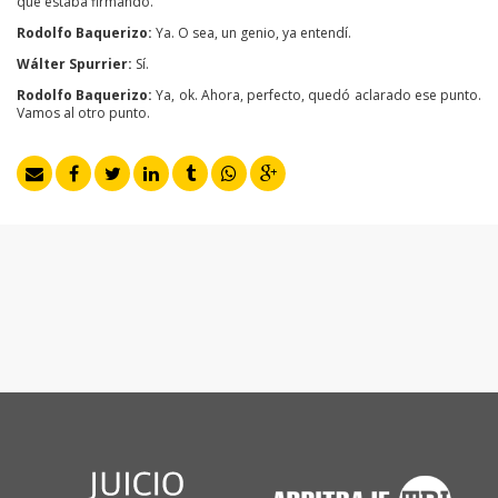
que estaba firmando.
Rodolfo Baquerizo:
Ya. O sea, un genio, ya entendí.
Wálter Spurrier:
Sí.
Rodolfo Baquerizo:
Ya, ok. Ahora, perfecto, quedó aclarado ese punto.
Vamos al otro punto.