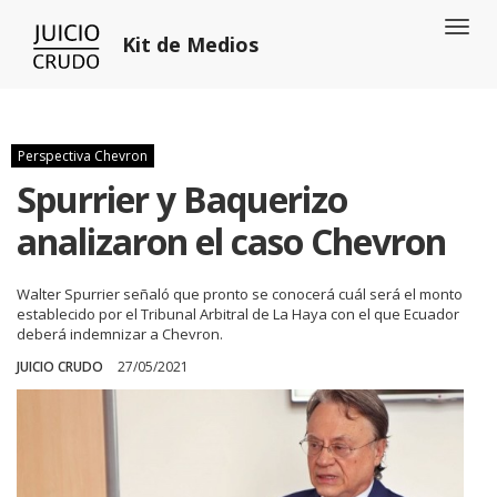
Toggl
Kit de Medios
naviga
Perspectiva Chevron
Spurrier y Baquerizo
analizaron el caso Chevron
Walter Spurrier señaló que pronto se conocerá cuál será el monto
establecido por el Tribunal Arbitral de La Haya con el que Ecuador
deberá indemnizar a Chevron.
JUICIO CRUDO
27/05/2021