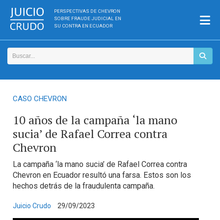
PERSPECTIVAS DE CHEVRON
SOBRE FRAUDE JUDICIAL EN
SU CONTRA EN ECUADOR
CASO CHEVRON
10 años de la campaña ‘la mano
sucia’ de Rafael Correa contra
Chevron
La campaña ‘la mano sucia’ de Rafael Correa contra
Chevron en Ecuador resultó una farsa. Estos son los
hechos detrás de la fraudulenta campaña.
Juicio Crudo
29/09/2023