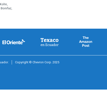
 Kohn,
 Bonifaz,
cuador.
Copyright © Chevron Corp. 2025