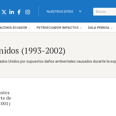
NUESTROS SITIOS
AZONÍA
ECUADOR
PETROECUADOR
IMPACTOS
SALA
PRENSA
Unidos (1993-2002)
ados Unidos por supuestos daños ambientales causados durante la exp
ntes
rte de
2001)