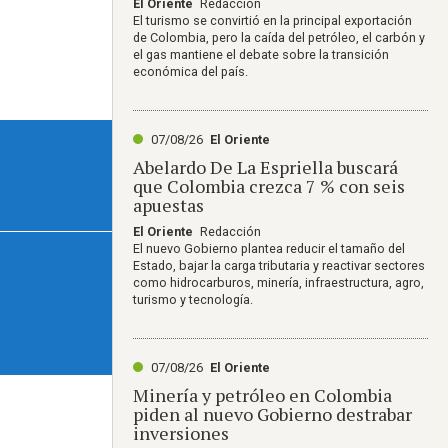
El Oriente
Redacción
El turismo se convirtió en la principal exportación
de Colombia, pero la caída del petróleo, el carbón y
el gas mantiene el debate sobre la transición
económica del país.
07/08/26
El Oriente
Abelardo De La Espriella buscará
que Colombia crezca 7 % con seis
apuestas
El Oriente
Redacción
El nuevo Gobierno plantea reducir el tamaño del
Estado, bajar la carga tributaria y reactivar sectores
como hidrocarburos, minería, infraestructura, agro,
turismo y tecnología.
07/08/26
El Oriente
Minería y petróleo en Colombia
piden al nuevo Gobierno destrabar
inversiones