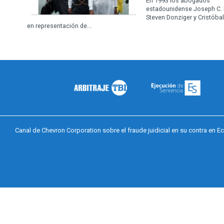
En 1993 los abogados
estadounidense Joseph C.
Steven Donziger y Cristóbal
en representación de...
Canal de Chevron Corporation sobre el fraude juidicial en su contra en E