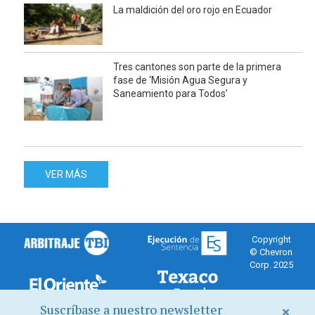
La maldición del oro rojo en Ecuador
Tres cantones son parte de la primera
fase de ‘Misión Agua Segura y
Saneamiento para Todos’
VER MÁS
Copyright
© Chevron
Corp. 2025
Suscríbase a nuestro newsletter
×