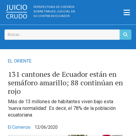
PERSPECTIVAS DE CHEVRON
SOBRE FRAUDE JUDICIAL EN
SU CONTRA EN ECUADOR
EL ORIENTE
131 cantones de Ecuador están en
semáforo amarillo; 88 continúan en
rojo
Más de 13 millones de habitantes viven bajo esta
‘nueva normalidad’. Es decir, el 78% de la población
ecuatoriana
El Comercio
12/06/2020