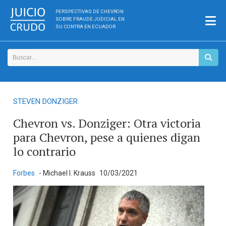
PERSPECTIVAS DE CHEVRON
SOBRE FRAUDE JUDICIAL EN
SU CONTRA EN ECUADOR
STEVEN DONZIGER
Chevron vs. Donziger: Otra victoria
para Chevron, pese a quienes digan
lo contrario
Forbes
- Michael I. Krauss
10/03/2021