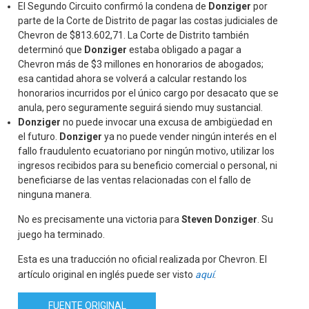
El Segundo Circuito confirmó la condena de
Donziger
por
parte de la Corte de Distrito de pagar las costas judiciales de
Chevron de $813.602,71. La Corte de Distrito también
determinó que
Donziger
estaba obligado a pagar a
Chevron más de $3 millones en honorarios de abogados;
esa cantidad ahora se volverá a calcular restando los
honorarios incurridos por el único cargo por desacato que se
anula, pero seguramente seguirá siendo muy sustancial.
Donziger
no puede invocar una excusa de ambigüedad en
el futuro.
Donziger
ya no puede vender ningún interés en el
fallo fraudulento ecuatoriano por ningún motivo, utilizar los
ingresos recibidos para su beneficio comercial o personal, ni
beneficiarse de las ventas relacionadas con el fallo de
ninguna manera.
No es precisamente una victoria para
Steven Donziger
. Su
juego ha terminado.
Esta es una traducción no oficial realizada por Chevron. El
artículo original en inglés puede ser visto
aquí
.
FUENTE ORIGINAL