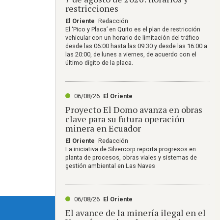
restricciones
El Oriente
Redacción
El ‘Pico y Placa’ en Quito es el plan de restricción
vehicular con un horario de limitación del tráfico
desde las 06:00 hasta las 09:30 y desde las 16:00 a
las 20:00, de lunes a viernes, de acuerdo con el
último dígito de la placa.
06/08/26
El Oriente
Proyecto El Domo avanza en obras
clave para su futura operación
minera en Ecuador
El Oriente
Redacción
La iniciativa de Silvercorp reporta progresos en
planta de procesos, obras viales y sistemas de
gestión ambiental en Las Naves
06/08/26
El Oriente
El avance de la minería ilegal en el