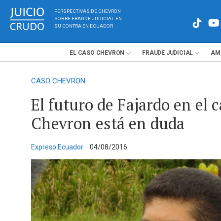
PERSPECTIVAS DE CHEVRON
SOBRE FRAUDE JUDICIAL EN
SU CONTRA EN ECUADOR
EL
CASO
CHEVRON
FRAUDE
JUDICIAL
AM
CASO CHEVRON
El futuro de Fajardo en el 
Chevron está en duda
Expreso Ecuador
04/08/2016