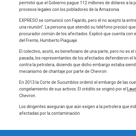
permitió que el Gobierno pague 112 millones de dólares a la p
procesos legales con los pobladores de la Amazonia.
EXPRESO se comunicó con Fajardo, pero él no aceptó la entr
una reunión". La persona que atendió su teléfono precisó que
procurador común de los afectados. Explicó que cuenta con e
del Frente, Humberto Piaguaje.
El colectivo, acotó, es beneficiario de una parte, pero no es
pasada, los representantes de los afectados defendieron el
contra la petrolera, diciendo que dicho embargo estaba sien
mecanismo de chantaje por parte de Chevron.
En 2013 la Corte de Sucumbíos ordenó el embargo de las cue
congelamiento de sus activos. El crédito se originó por el
Laud
Chevron.
Los dirigentes aseguran que aún exigen a la petrolera que i
afectadas por la contaminación.