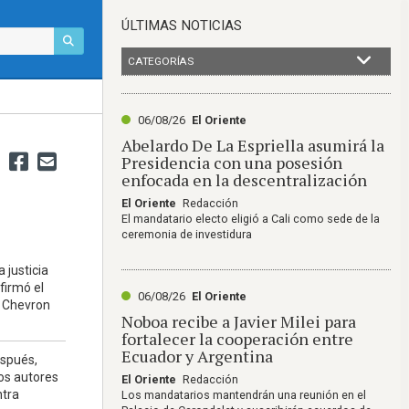
ÚLTIMAS NOTICIAS
CATEGORÍAS
06/08/26
El Oriente
Abelardo De La Espriella asumirá la
Presidencia con una posesión
enfocada en la descentralización
El Oriente
Redacción
El mandatario electo eligió a Cali como sede de la
ceremonia de investidura
a justicia
firmó el
06/08/26
El Oriente
a Chevron
Noboa recibe a Javier Milei para
fortalecer la cooperación entre
Ecuador y Argentina
espués,
os autores
El Oriente
Redacción
ntra
Los mandatarios mantendrán una reunión en el