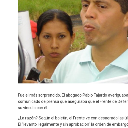
Fue el más sorprendido. El abogado Pablo Fajardo averiguaba 
comunicado de prensa que aseguraba que el Frente de Defe
su vínculo con él.
¿La razón? Según el boletín, el Frente ve con desagrado las ú
Él "levantó ilegalmente y sin aprobación" la orden de embarg