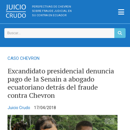
PERSPECTIVAS DE CHEVRON
SOBRE FRAUDE JUDICIAL EN
SU CONTRA EN ECUADOR
CASO CHEVRON
Excandidato presidencial denuncia
pago de la Senain a abogado
ecuatoriano detrás del fraude
contra Chevron
Juicio Crudo
17/04/2018