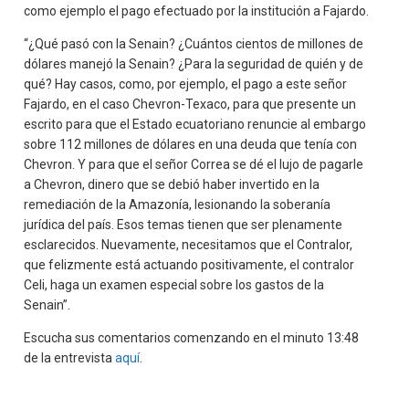
como ejemplo el pago efectuado por la institución a Fajardo.
“¿Qué pasó con la Senain? ¿Cuántos cientos de millones de
dólares manejó la Senain? ¿Para la seguridad de quién y de
qué? Hay casos, como, por ejemplo, el pago a este señor
Fajardo, en el caso Chevron-Texaco, para que presente un
escrito para que el Estado ecuatoriano renuncie al embargo
sobre 112 millones de dólares en una deuda que tenía con
Chevron. Y para que el señor Correa se dé el lujo de pagarle
a Chevron, dinero que se debió haber invertido en la
remediación de la Amazonía, lesionando la soberanía
jurídica del país. Esos temas tienen que ser plenamente
esclarecidos. Nuevamente, necesitamos que el Contralor,
que felizmente está actuando positivamente, el contralor
Celi, haga un examen especial sobre los gastos de la
Senain”.
Escucha sus comentarios comenzando en el minuto 13:48
de la entrevista
aquí
.