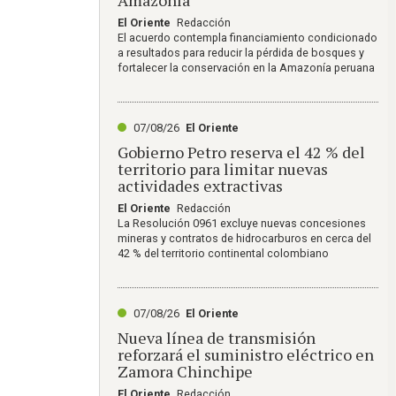
El Oriente
Redacción
El acuerdo contempla financiamiento condicionado
a resultados para reducir la pérdida de bosques y
fortalecer la conservación en la Amazonía peruana
07/08/26
El Oriente
Gobierno Petro reserva el 42 % del
territorio para limitar nuevas
actividades extractivas
El Oriente
Redacción
La Resolución 0961 excluye nuevas concesiones
mineras y contratos de hidrocarburos en cerca del
42 % del territorio continental colombiano
07/08/26
El Oriente
Nueva línea de transmisión
reforzará el suministro eléctrico en
Zamora Chinchipe
El Oriente
Redacción