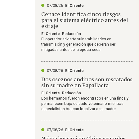
07/08/26
El Oriente
Cenace identifica cinco riesgos
para el sistema eléctrico antes del
estiaje
El Oriente
Redacción
El operador advierte vulnerabilidades en
transmisión y generación que deberán ser
mitigadas antes de la época seca
07/08/26
El Oriente
Dos oseznos andinos son rescatados
sin su madre en Papallacta
El Oriente
Redacción
Los hermanos fueron encontrados en una finca y
permanecen bajo cuidado veterinario mientras
especialistas buscan localizar a su madre
07/08/26
El Oriente
Noboa buscará en China acuerdos