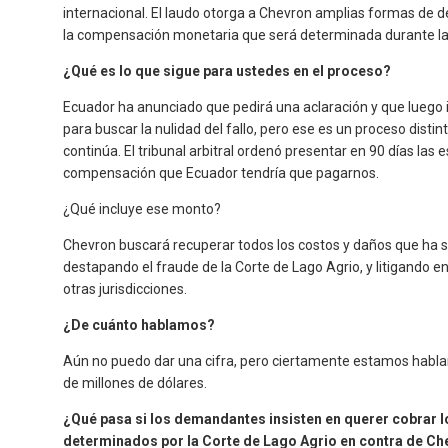
internacional. El laudo otorga a Chevron amplias formas de d
la compensación monetaria que será determinada durante la
¿Qué es lo que sigue para ustedes en el proceso?
Ecuador ha anunciado que pedirá una aclaración y que luego i
para buscar la nulidad del fallo, pero ese es un proceso distinto
continúa. El tribunal arbitral ordenó presentar en 90 días las 
compensación que Ecuador tendría que pagarnos.
¿Qué incluye ese monto?
Chevron buscará recuperar todos los costos y daños que ha 
destapando el fraude de la Corte de Lago Agrio, y litigando e
otras jurisdicciones.
¿De cuánto hablamos?
Aún no puedo dar una cifra, pero ciertamente estamos habla
de millones de dólares.
¿Qué pasa si los demandantes insisten en querer cobrar 
determinados por la Corte de Lago Agrio en contra de C