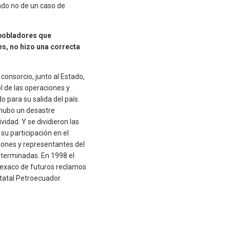
ndo no de un caso de
 pobladores que
s, no hizo una correcta
onsorcio, junto al Estado,
ol de las operaciones y
o para su salida del país.
 hubo un desastre
idad. Y se dividieron las
su participación en el
iones y representantes del
o terminadas. En 1998 el
 Texaco de futuros reclamos
tatal Petroecuador.