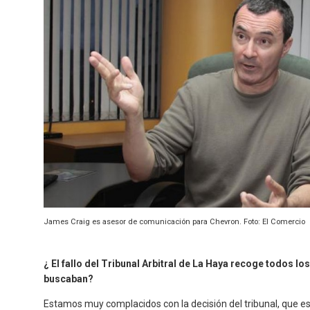
James Craig es asesor de comunicación para Chevron. Foto: El Comercio
¿ El fallo del Tribunal Arbitral de La Haya recoge todos l
buscaban?
Estamos muy complacidos con la decisión del tribunal, que e