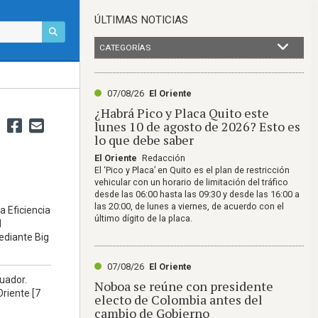
ÚLTIMAS NOTICIAS
CATEGORÍAS
07/08/26
El Oriente
¿Habrá Pico y Placa Quito este
lunes 10 de agosto de 2026? Esto es
lo que debe saber
El Oriente
Redacción
El ‘Pico y Placa’ en Quito es el plan de restricción
vehicular con un horario de limitación del tráfico
desde las 06:00 hasta las 09:30 y desde las 16:00 a
las 20:00, de lunes a viernes, de acuerdo con el
a Eficiencia
último dígito de la placa.
l
ediante Big
07/08/26
El Oriente
cuador.
Noboa se reúne con presidente
Oriente [7
electo de Colombia antes del
cambio de Gobierno