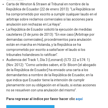
Carta de Winston & Strawn al Tribunal en nombre de la
República de Ecuador (22 de enero 2013): "La República se
ha comprometido por escrito a cumplir cualquier laudo en el
arbitraje sobre reclamos comerciales si las acciones para
anulación son rechazas en La Haya".
La República de Ecuador solicitó la ejecución de medidas
cautelares (3 de junio de 2013): "En ese caso [Arbitraje por
demandas comerciales], procedimientos para anulación
están en marcha en Holanda, y la República se ha
comprometido por escrito a satisfacer el laudo si los
tribunales holandeses lo ratifican".
Audiencia del Track 1, Día 3 (Leonard) (573: 22 a 574: 1)
(Nov. 2012): "Como ustedes saben, el Sr. Bloom [el abogado
de la República de Ecuador] ha enviado una carta a los
demandantes a nombre de la República de Ecuador, en la
que indica que Ecuador tiene la intención de cumplir
plenamente con su obligación en el laudo, si estas acciones
no se resuelven con una anulación del mismo".
Para regresar al índice por favor hacer clic
aquí