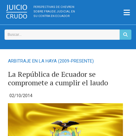
PERSPECTIVAS DE CHEVRON
SOBRE FRAUDE JUDICIAL EN
SU CONTRA EN ECUADOR
ARBITRAJE EN LA HAYA (2009-PRESENTE)
La República de Ecuador se
compromete a cumplir el laudo
02/10/2014