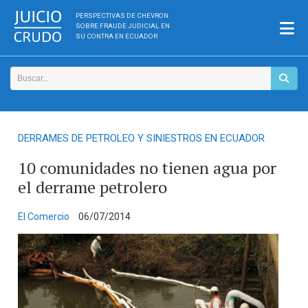
PERSPECTIVAS DE CHEVRON
SOBRE FRAUDE JUDICIAL EN
SU CONTRA EN ECUADOR
DERRAMES DE PETROLEO Y SINIESTROS EN ECUADOR
10 comunidades no tienen agua por
el derrame petrolero
El Comercio
06/07/2014