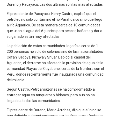
Dureno y Pacayacu. Las dos últimas son las más afectadas.
El presidente de Pacayacu, Henry Castro, explicó que el
petróleo no solo contaminó el río Parahuaico sino que llegó
al río Aguarico. De esta manera cerca de 10 comunidades
que usan el agua del Aguarico para pescar, bañarse y dar a
su ganado están muy afectadas.
La población de estas comunidades llegaría a cerca de 1
200 personas no solo de colonos sino de las nacionalidades
Cofán, Secoya, Kichwa y Shuar. Debido al caudal del
Aguarico, el derrame ha afectado la provisión de agua de la
comunidad Playas del Cuyabeno, cerca de la frontera con el
Perú, donde recientemente fue inaugurada una comunidad
del milenio.
Según Castro, Petroamazonas se ha comprometido a
entregar agua en tanqueros y bidones, pero aún no ha
llegado a todas las comunidades.
El presidente de Dureno, Mario Arrobas, dijo que aún no se
han definido indemnizaciones para los finqueros afectados.