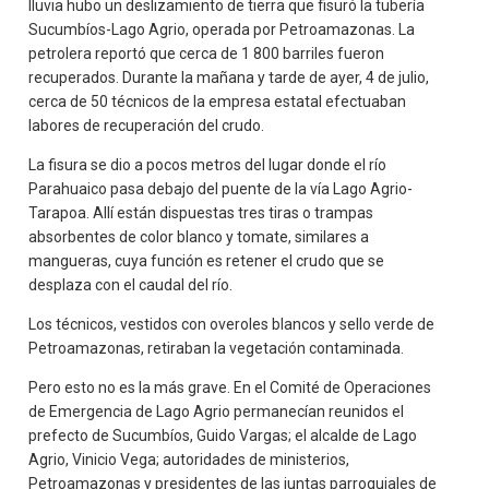
lluvia hubo un deslizamiento de tierra que fisuró la tubería
Sucumbíos-Lago Agrio, operada por Petroamazonas. La
petrolera reportó que cerca de 1 800 barriles fueron
recuperados. Durante la mañana y tarde de ayer, 4 de julio,
cerca de 50 técnicos de la empresa estatal efectuaban
labores de recuperación del crudo.
La fisura se dio a pocos metros del lugar donde el río
Parahuaico pasa debajo del puente de la vía Lago Agrio-
Tarapoa. Allí están dispuestas tres tiras o trampas
absorbentes de color blanco y tomate, similares a
mangueras, cuya función es retener el crudo que se
desplaza con el caudal del río.
Los técnicos, vestidos con overoles blancos y sello verde de
Petroamazonas, retiraban la vegetación contaminada.
Pero esto no es la más grave. En el Comité de Operaciones
de Emergencia de Lago Agrio permanecían reunidos el
prefecto de Sucumbíos, Guido Vargas; el alcalde de Lago
Agrio, Vinicio Vega; autoridades de ministerios,
Petroamazonas y presidentes de las juntas parroquiales de