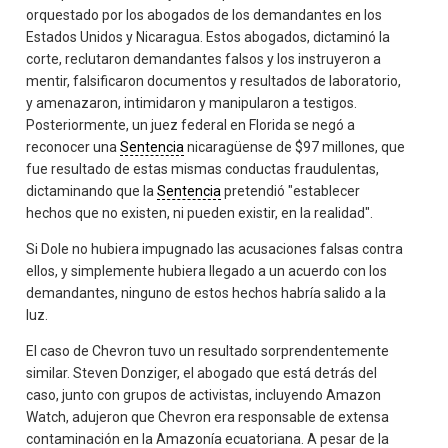
orquestado por los abogados de los demandantes en los
Estados Unidos y Nicaragua. Estos abogados, dictaminó la
corte, reclutaron demandantes falsos y los instruyeron a
mentir, falsificaron documentos y resultados de laboratorio,
y amenazaron, intimidaron y manipularon a testigos.
Posteriormente, un juez federal en Florida se negó a
reconocer una
Sentencia
nicaragüense de $97 millones, que
fue resultado de estas mismas conductas fraudulentas,
dictaminando que la
Sentencia
pretendió "establecer
hechos que no existen, ni pueden existir, en la realidad".
Si Dole no hubiera impugnado las acusaciones falsas contra
ellos, y simplemente hubiera llegado a un acuerdo con los
demandantes, ninguno de estos hechos habría salido a la
luz.
El caso de Chevron tuvo un resultado sorprendentemente
similar. Steven Donziger, el abogado que está detrás del
caso, junto con grupos de activistas, incluyendo Amazon
Watch, adujeron que Chevron era responsable de extensa
contaminación en la Amazonía ecuatoriana. A pesar de la