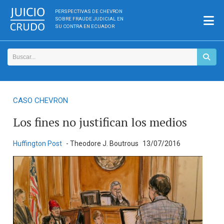
PERSPECTIVAS DE CHEVRON
SOBRE FRAUDE JUDICIAL EN
SU CONTRA EN ECUADOR
CASO CHEVRON
Los fines no justifican los medios
Huffington Post
- Theodore J. Boutrous
13/07/2016