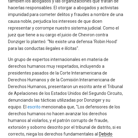
también los abogados y las organizaciones que tratan de
hacerlas responsables. El otorgar a abogados y activistas
impunidad para cometer delitos y fraudes a nombre de una
causa noble, perjudica los intereses de que dicen
representar y corrompe nuestro sistema judicial. Como el
juez que tiene a su cargo el juicio de Chevron contra
Donziger lo planteó: “No existe una defensa ‘Robin Hood’
para las conductas ilegales e ilícitas".
Un grupo de expertos internacionales en materia de
derechos humanos muy respetados, incluyendo a
presidentes pasados de la Corte Interamericana de
Derechos Humanos y de la Comisión Interamericana de
Derechos Humanos, presentaron un escrito ante el Tribunal
de Apelaciones de los Estados Unidos del Segundo Circuito,
denunciando las tácticas utilizadas por Donziger y su
equipo. El
escrito
mencionaba que, "Los defensores de los
derechos humanos no hacen avanzar los derechos
humanos al violarlos, y el patrón corrupto de fraude,
extorsión y soborno descrito por el tribunal de distrito, si es
correcto, niega los derechos fundamentales al
Debido