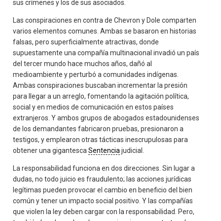
sus crímenes y los de sus asociados.
Las conspiraciones en contra de Chevron y Dole comparten
varios elementos comunes. Ambas se basaron en historias
falsas, pero superficialmente atractivas, donde
supuestamente una compañía multinacional invadió un país
del tercer mundo hace muchos años, dañó al
medioambiente y perturbó a comunidades indígenas.
Ambas conspiraciones buscaban incrementar la presión
para llegar a un arreglo, fomentando la agitación política,
social y en medios de comunicación en estos países
extranjeros. Y ambos grupos de abogados estadounidenses
de los demandantes fabricaron pruebas, presionaron a
testigos, y emplearon otras tácticas inescrupulosas para
obtener una gigantesca
Sentencia
judicial.
La responsabilidad funciona en dos direcciones. Sin lugar a
dudas, no todo juicio es fraudulento; las acciones jurídicas
legítimas pueden provocar el cambio en beneficio del bien
común y tener un impacto social positivo. Y las compañías
que violen la ley deben cargar con la responsabilidad. Pero,