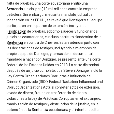
falta de pruebas, una corte ecuatoriana emitió una
Sentencia
judicial por $19 mil millones contra la empresa
petrolera. Sin embargo, mediante mandato judicial de
indagación en los EE.UU., se reveló que Donziger y su equipo
participaron en un patrón de extorsión, incluyendo
Falsificación
de pruebas, soborno a jueces y funcionarios
judiciales ecuatorianos, e incluso escritura clandestina de la
Sentencia
en contra de Chevron. Esta evidencia, junto con
las declaraciones de testigos, incluyendo a miembros del
propio equipo de Donziger, y tomas de un documental
mandado a hacer por Donziger, se presentó ante una corte
federal de los Estados Unidos en 2013. La corte dictaminó
después de un juicio completo, que Steven Donziger violó la
Ley Contra Organizaciones Corruptas e Influencia del
Crimen Organizado (RICO, Federal Racketeer Influenced and
Corrupt Organizations Act), al cometer actos de extorsión,
lavado de dinero, fraude en trasferencia de dinero,
violaciones a la Ley de Prácticas Corruptas en el Extranjero,
manipulación de testigos y obstrucción de la justicia, en la
obtención de la
Sentencia
ecuatoriana y al intentar ocultar