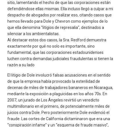
sitio, lamentando el hecho de que las corporaciones están
defendiéndose ellas mismas. Ella incluso llegó a culpar a mi
despacho de abogados por realizar eso, citando casos que
hemos llevado para Dole y Chevron como ejemplos de lo
que ella denomina "litigios de represalia", destinados a
silenciar a los ambientalistas.
Al destacar estos dos casos, la Sra. Redford demuestra
exactamente por qué no solo es importante, sino
fundamental, que las corporaciones estadounidenses
luchen contra demandas judiciales fraudulentas si tienen la
razón a su lado
El litigio de Dole involucró falsas acusaciones en el sentido
de que la empresa había provocado la esterilidad de
decenas de miles de trabajadores bananeros en Nicaragua,
mediante la exposición a plaguicidas en los años 70s. En
2007, un jurado de Los Ángeles revirtió un veredicto
multimillonario en el primero, de potencialmente miles de
juicios contra Dole. Pero posteriormente Dole evidenció el
fraude. Las cortes de California dictaminaron que era una
“conspiración infame” y un “esquema de fraude masivo”,