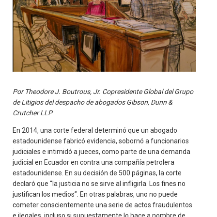
Por Theodore J. Boutrous, Jr. Copresidente Global del Grupo
de Litigios del despacho de abogados Gibson, Dunn &
Crutcher LLP
En 2014, una corte federal determinó que un abogado
estadounidense fabricó evidencia, sobornó a funcionarios
judiciales e intimidó a jueces, como parte de una demanda
judicial en Ecuador en contra una compañía petrolera
estadounidense. En su decisión de 500 páginas, la corte
declaró que “la justicia no se sirve al infligirla. Los fines no
justifican los medios”. En otras palabras, uno no puede
cometer conscientemente una serie de actos fraudulentos
e ilegales, incluso si supuestamente lo hace a nombre de