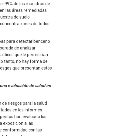
el 99% de las muestras de
 en las áreas remediadas
muestra de suelo
 concentraciones de todos
uebas para detectar benceno
 parado de analizar
íticos que le permitirían
lo tanto, no hay forma de
 riesgos que presentan estos
guna evaluación de salud en
 de riesgos para la salud
sultados en los informes
 peritos han evaluado los
a exposición a las
de conformidad con las