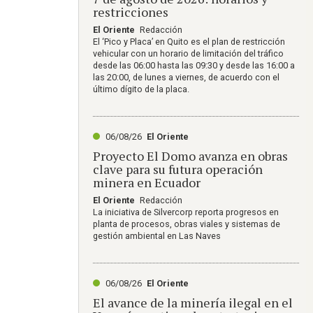
restricciones
El Oriente
Redacción
El ‘Pico y Placa’ en Quito es el plan de restricción
vehicular con un horario de limitación del tráfico
desde las 06:00 hasta las 09:30 y desde las 16:00 a
las 20:00, de lunes a viernes, de acuerdo con el
último dígito de la placa.
06/08/26
El Oriente
Proyecto El Domo avanza en obras
clave para su futura operación
minera en Ecuador
El Oriente
Redacción
La iniciativa de Silvercorp reporta progresos en
planta de procesos, obras viales y sistemas de
gestión ambiental en Las Naves
06/08/26
El Oriente
El avance de la minería ilegal en el