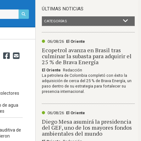
ÚLTIMAS NOTICIAS
CATEGORÍAS
06/08/26
El Oriente
Ecopetrol avanza en Brasil tras
culminar la subasta para adquirir el
25 % de Brava Energía
El Oriente
Redacción
La petrolera de Colombia completó con éxito la
adquisición de cerca del 25 % de Brava Energía, un
paso dentro de su estrategia para fortalecer su
presencia internacional.
colectores
o de agua
nes
06/08/26
El Oriente
Diego Mesa asumirá la presidencia
del GEF, uno de los mayores fondos
auditiva de
ambientales del mundo
ieron