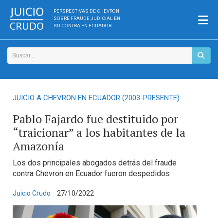
PERSPECTIVAS DE CHEVRON
SOBRE FRAUDE JUDICIAL EN
SU CONTRA EN ECUADOR
JUICIO A CHEVRON EN ECUADOR (2003-PRESENTE)
Pablo Fajardo fue destituido por
“traicionar” a los habitantes de la
Amazonía
Los dos principales abogados detrás del fraude
contra Chevron en Ecuador fueron despedidos
Juicio Crudo
27/10/2022