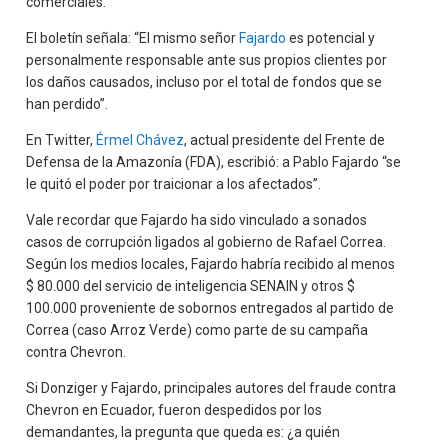
comerciales.
El boletín señala: “El mismo señor
Fajardo
es potencial y
personalmente responsable ante sus propios clientes por
los daños causados, incluso por el total de fondos que se
han perdido”.
En Twitter,
Érmel Chávez
, actual presidente del Frente de
Defensa de la Amazonía (FDA), escribió: a Pablo Fajardo “se
le quitó el poder por traicionar a los afectados”.
Vale recordar que Fajardo ha sido vinculado a sonados
casos de corrupción ligados al gobierno de Rafael Correa.
Según los medios locales, Fajardo habría recibido al menos
$ 80.000 del servicio de inteligencia SENAIN y otros $
100.000 proveniente de sobornos entregados al partido de
Correa (caso Arroz Verde) como parte de su campaña
contra Chevron.
Si Donziger y Fajardo, principales autores del fraude contra
Chevron en Ecuador, fueron despedidos por los
demandantes, la pregunta que queda es: ¿a quién