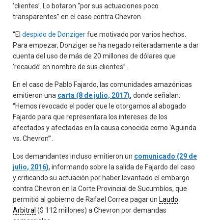
‘clientes’. Lo botaron “por sus actuaciones poco
transparentes” en el caso contra Chevron.
“El
despido de Donziger
fue motivado por varios hechos.
Para empezar, Donziger se ha negado reiteradamente a dar
cuenta del uso de más de 20 millones de dólares que
‘recaudó’ en nombre de sus clientes”.
En el caso de Pablo Fajardo, las comunidades amazónicas
emitieron una
carta (8 de julio, 2017)
,
donde señalan:
“Hemos revocado el poder que le otorgamos al abogado
Fajardo para que representara los intereses de los
afectados y afectadas en la causa conocida como ‘Aguinda
vs. Chevron’”.
Los demandantes incluso emitieron un
comunicado (29 de
julio, 2016)
, informando sobre la salida de Fajardo del caso
y criticando su actuación por haber levantado el embargo
contra Chevron en la Corte Provincial de Sucumbíos, que
permitió al gobierno de Rafael Correa pagar un
Laudo
Arbitral
($ 112 millones) a Chevron por demandas