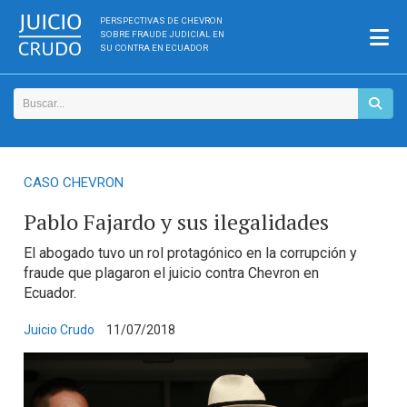
PERSPECTIVAS DE CHEVRON
SOBRE FRAUDE JUDICIAL EN
SU CONTRA EN ECUADOR
CASO CHEVRON
Pablo Fajardo y sus ilegalidades
El abogado tuvo un rol protagónico en la corrupción y
fraude que plagaron el juicio contra Chevron en
Ecuador.
Juicio Crudo
11/07/2018