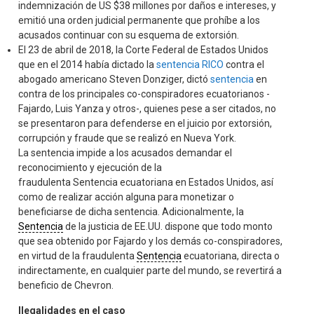
indemnización de US $38 millones por daños e intereses, y
emitió una orden judicial permanente que prohíbe a los
acusados continuar con su esquema de extorsión.
El 23 de abril de 2018, la Corte Federal de Estados Unidos
que en el 2014 había dictado la
sentencia RICO
contra el
abogado americano Steven Donziger, dictó
sentencia
en
contra de los principales co-conspiradores ecuatorianos -
Fajardo, Luis Yanza y otros-, quienes pese a ser citados, no
se presentaron para defenderse en el juicio por extorsión,
corrupción y fraude que se realizó en Nueva York.
La sentencia impide a los acusados demandar el
reconocimiento y ejecución de la
fraudulenta Sentencia ecuatoriana en Estados Unidos, así
como de realizar acción alguna para monetizar o
beneficiarse de dicha sentencia. Adicionalmente, la
Sentencia
de la justicia de EE.UU. dispone que todo monto
que sea obtenido por Fajardo y los demás co-conspiradores,
en virtud de la fraudulenta
Sentencia
ecuatoriana, directa o
indirectamente, en cualquier parte del mundo, se revertirá a
beneficio de Chevron.
Ilegalidades en el caso