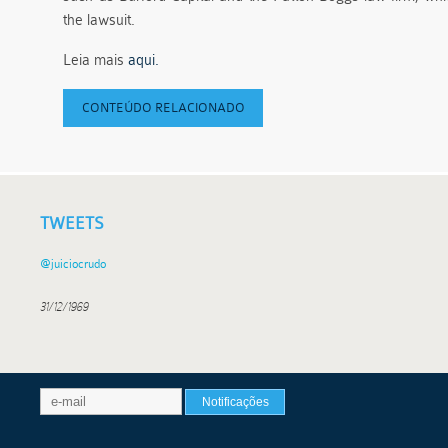
the lawsuit.
Leia mais
aqui.
CONTEÚDO RELACIONADO
TWEETS
@juiciocrudo
31/12/1969