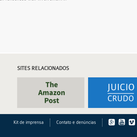
SITES RELACIONADOS
Kit de imprensa
Contato e denúncias