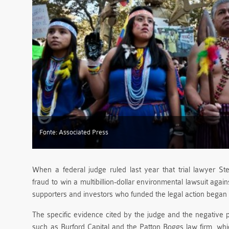
Fonte: Associated Press
When a federal judge ruled last year that trial lawyer S
fraud to win a multibillion-dollar environmental lawsuit aga
supporters and investors who funded the legal action began t
The specific evidence cited by the judge and the negative 
such as Burford Capital and the Patton Boggs law firm, whi