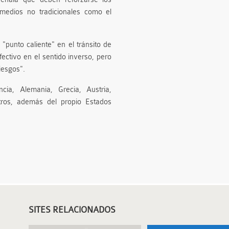
"medios no tradicionales como el
"punto caliente" en el tránsito de
ctivo en el sentido inverso, pero
iesgos".
ia, Alemania, Grecia, Austria,
otros, además del propio Estados
SITES RELACIONADOS