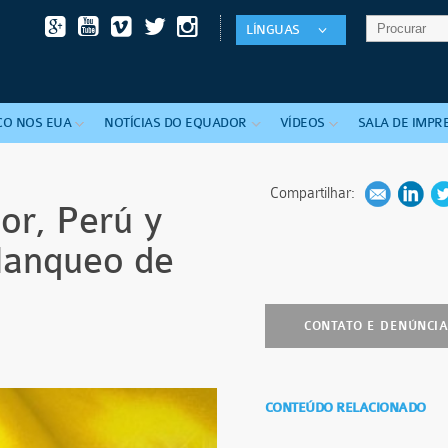
LÍNGUAS
CO
NOS EUA
NOTÍCIAS
DO
EQUADOR
VÍDEOS
SALA
DE
IMPR
Compartilhar:
or, Perú y
blanqueo de
CONTATO E DENÚNCI
CONTEÚDO RELACIONADO