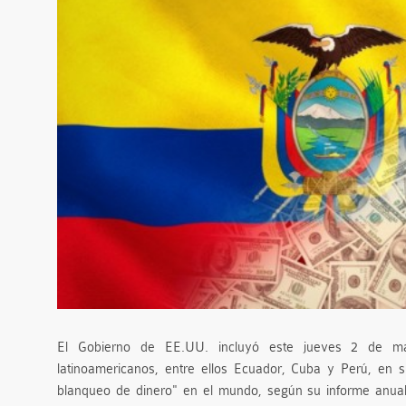
El Gobierno de EE.UU. incluyó este jueves 2 de ma
latinoamericanos, entre ellos Ecuador, Cuba y Perú, en su
blanqueo de dinero" en el mundo, según su informe anual 