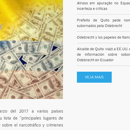
Atraso em apuração no Equa
incerteza e críticas
Prefeito de Quito pede no
subornados pela Odebrecht
Odebrecht y los papeles de Itam
Alcalde de Quito viajó a EE.UU.
de información sobre sobo
Odebrecht en Ecuador
VEJA MAIS
rzo del 2017 a varios países
 lista de "principales lugares de
sobre el narcotráfico y crímenes