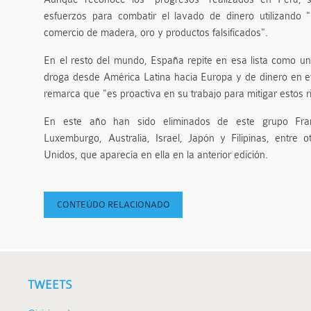
esfuerzos para combatir el lavado de dinero utilizando 
comercio de madera, oro y productos falsificados".
En el resto del mundo, España repite en esa lista como un 
droga desde América Latina hacia Europa y de dinero en efe
remarca que "es proactiva en su trabajo para mitigar estos r
En este año han sido eliminados de este grupo Franc
Luxemburgo, Australia, Israel, Japón y Filipinas, entre 
Unidos, que aparecía en ella en la anterior edición.
CONTEÚDO RELACIONADO
TWEETS