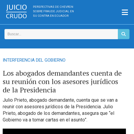
PERSPECTIVAS DE CHEVRON
SOBRE FRAUDE JUDICIAL EN
SU CONTRA EN ECUADOR
INTERFERENCIA DEL GOBIERNO
Los abogados demandantes cuenta de
su reunión con los asesores jurídicos
de la Presidencia
Julio Prieto, abogado demandante, cuenta que se van a
reunir con asesores jurídicos de la Presidencia. Julio
Prieto, abogado de los demandantes, asegura que “el
Gobierno va a tomar cartas en el asunto”.