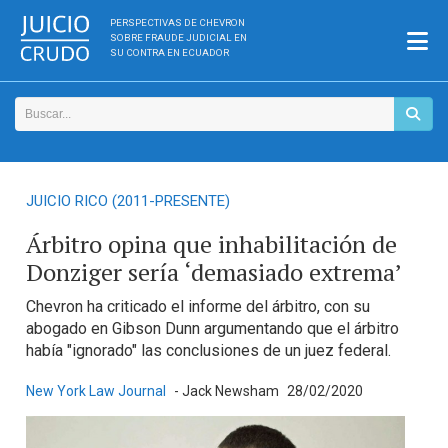
PERSPECTIVAS DE CHEVRON
SOBRE FRAUDE JUDICIAL EN
SU CONTRA EN ECUADOR
JUICIO RICO (2011-PRESENTE)
Árbitro opina que inhabilitación de
Donziger sería ‘demasiado extrema’
Chevron ha criticado el informe del árbitro, con su
abogado en Gibson Dunn argumentando que el árbitro
había "ignorado" las conclusiones de un juez federal.
New York Law Journal
- Jack Newsham
28/02/2020