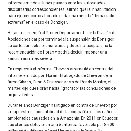
informe emitido el lunes pasado ante las autoridades
disciplinarias correspondientes, afirmó que la inhabilitación
para ejercer como abogado sería una medida “demasiado
extrema” en el caso de Donziger.
Horan recomendó al Primer Departamento de la División de
Apelaciones dar por terminada la suspensión de Donziger.
La corte aún debe pronunciarse y decidir si acepta o no la
recomendación de Horan y podría decidir imponer una
sanción aún más severa.
En respuesta al informe, Chevron arremetió en contra del
informe emitido por Horan. El abogado de Chevron de la
firma Gibson, Dunn & Crutcher, socia de Randy Mastro, el
martes dijo que Horan había “ignorado” las conclusiones de
un juez federal.
Durante años Donziger ha litigado en contra de Chevron por
la supuesta responsabilidad de la compañía por los daños
ambientales causados en la Amazonía. En 2011 en Ecuador,
sus clientes obtuvieron una
Sentencia
favorable por 8.600
millones de dólares, afirmó Horan en su informe. No