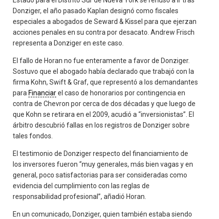
Donziger, el año pasado Kaplan designó como fiscales
especiales a abogados de Seward & Kissel para que ejerzan
acciones penales en su contra por desacato. Andrew Frisch
representa a Donziger en este caso.
El fallo de Horan no fue enteramente a favor de Donziger.
Sostuvo que el abogado había declarado que trabajó con la
firma Kohn, Swift & Graf, que representó a los demandantes
para
Financiar
el caso de honorarios por contingencia en
contra de Chevron por cerca de dos décadas y que luego de
que Kohn se retirara en el 2009, acudió a “inversionistas”. El
árbitro descubrió fallas en los registros de Donziger sobre
tales fondos.
El testimonio de Donziger respecto del financiamiento de
los inversores fueron “muy generales, más bien vagas y en
general, poco satisfactorias para ser consideradas como
evidencia del cumplimiento con las reglas de
responsabilidad profesional”, añadió Horan.
En un comunicado, Donziger, quien también estaba siendo