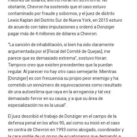
obstante, Chevron ha sostenido que el caso estuvo
contaminado por fraude y sobornos, y el juez de distrito
Lewis Kaplan del Distrito Sur de Nueva York, en 2015 estuvo
de acuerdo con tales imputaciones y ordenó a Donziger
pagar más de 4 millones de dólares a Chevron.
“La sanción de inhabilitación, si bien ha sido claramente
argumentada por el [Fiscal del Comité de Quejas], me
parece que es demasiado extrema”, sostuvo Horan.
Tampoco creo que existen precedentes que la puedan
regular. Al parecer no hay otro caso semejante. Mientras
[Donziger] es con frecuencia su propio peor enemigo y ha
cometido un sinnúmero de equivocaciones como resultado
de una autoestima que raya en la arrogancia y tal vez
demasiado fervor en su causa, y a que su área de
especialización no es la usual”.
El juez describió el trabajo de Donziger en el campo de la
defensa penal en los años 90, así como su inició en el caso
en contra de Chevron en 1993 como abogado, coordinador y
la cara visible de un grupo de ecuatorianos que demandó a