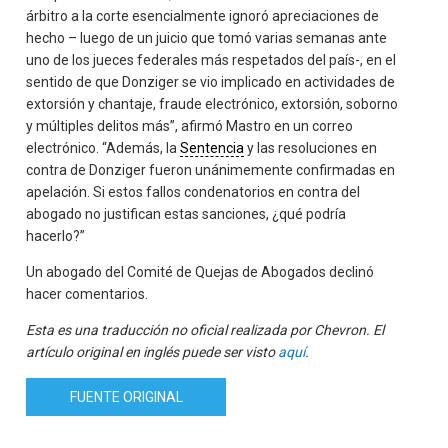
árbitro a la corte esencialmente ignoró apreciaciones de
hecho – luego de un juicio que tomó varias semanas ante
uno de los jueces federales más respetados del país-, en el
sentido de que Donziger se vio implicado en actividades de
extorsión y chantaje, fraude electrónico, extorsión, soborno
y múltiples delitos más”, afirmó Mastro en un correo
electrónico. “Además, la
Sentencia
y las resoluciones en
contra de Donziger fueron unánimemente confirmadas en
apelación. Si estos fallos condenatorios en contra del
abogado no justifican estas sanciones, ¿qué podría
hacerlo?”
Un abogado del Comité de Quejas de Abogados declinó
hacer comentarios.
Esta es una traducción no oficial realizada por Chevron. El
artículo original en inglés puede ser visto
aquí
.
FUENTE ORIGINAL