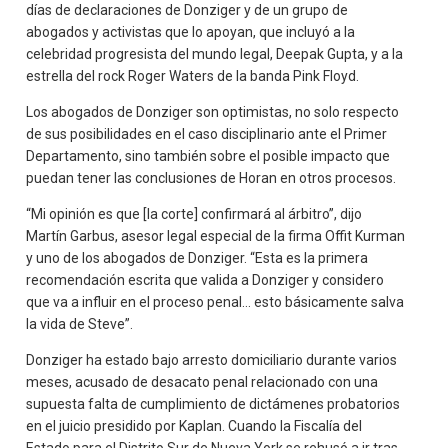
días de declaraciones de Donziger y de un grupo de
abogados y activistas que lo apoyan, que incluyó a la
celebridad progresista del mundo legal, Deepak Gupta, y a la
estrella del rock Roger Waters de la banda Pink Floyd.
Los abogados de Donziger son optimistas, no solo respecto
de sus posibilidades en el caso disciplinario ante el Primer
Departamento, sino también sobre el posible impacto que
puedan tener las conclusiones de Horan en otros procesos.
“Mi opinión es que [la corte] confirmará al árbitro”, dijo
Martín Garbus, asesor legal especial de la firma Offit Kurman
y uno de los abogados de Donziger. “Esta es la primera
recomendación escrita que valida a Donziger y considero
que va a influir en el proceso penal… esto básicamente salva
la vida de Steve”.
Donziger ha estado bajo arresto domiciliario durante varios
meses, acusado de desacato penal relacionado con una
supuesta falta de cumplimiento de dictámenes probatorios
en el juicio presidido por Kaplan. Cuando la Fiscalía del
Estado para el Distrito Sur de Nueva York se rehusó a ir tras