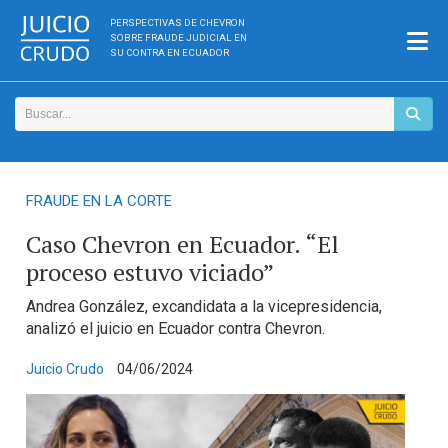
PERSPECTIVAS DE CHEVRON
SOBRE FRAUDE JUDICIAL EN
SU CONTRA EN ECUADOR
FRAUDE EN LA CORTE
Caso Chevron en Ecuador. “El
proceso estuvo viciado”
Andrea González, excandidata a la vicepresidencia,
analizó el juicio en Ecuador contra Chevron.
Juicio Crudo
04/06/2024