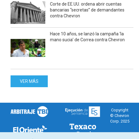
Corte de EE.UU. ordena abrir cuentas
bancarias “secretas” de demandantes
contra Chevron
Hace 10 años, se lanzó la campaña ‘la
mano sucia’ de Correa contra Chevron
VER MÁS
Copyright
© Chevron
Corp. 2025