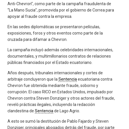
Anti-Chevron”, como parte de la campaña fraudulenta de
“La Mano Sucia”, promovida por el gobierno de Correa para
apoyar al fraude contra la empresa.
En las sedes diplomáticas se presentaron películas,
exposiciones, foros y otros eventos como parte de la
cruzada para difamar a Chevron.
La campaña incluyó además celebridades internacionales,
documentales, y multimillonarios contratos de relaciones
públicas financiados por el Estado ecuatoriano.
Años después, tribunales internacionales y cortes de
arbitraje concluyeron que la
Sentencia
ecuatoriana contra
Chevron fue obtenida mediante fraude, soborno y
corrupción. El caso RICO en Estados Unidos, impulsado por
Chevron contra Steven Donziger y otros actores del fraude,
reveló prácticas ilegales, incluyendo la redacción
clandestina de
Sentencia
de Lago Agrio.
A esto se sumó la destitución de Pablo Fajardo y Steven
Donziger, principales abogados detrás del fraude, por parte