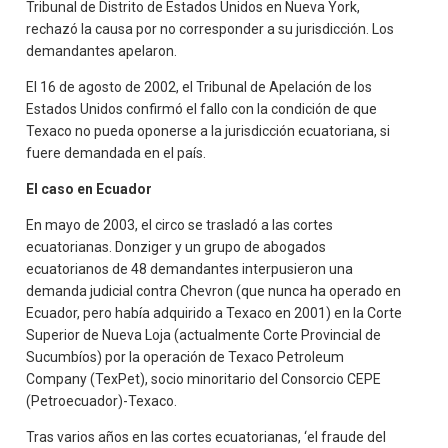
Tribunal de Distrito de Estados Unidos en Nueva York,
rechazó la causa por no corresponder a su jurisdicción. Los
demandantes apelaron.
El 16 de agosto de 2002, el Tribunal de Apelación de los
Estados Unidos confirmó el fallo con la condición de que
Texaco no pueda oponerse a la jurisdicción ecuatoriana, si
fuere demandada en el país.
El caso en Ecuador
En mayo de 2003, el circo se trasladó a las cortes
ecuatorianas. Donziger y un grupo de abogados
ecuatorianos de 48 demandantes interpusieron una
demanda judicial contra Chevron (que nunca ha operado en
Ecuador, pero había adquirido a Texaco en 2001) en la Corte
Superior de Nueva Loja (actualmente Corte Provincial de
Sucumbíos) por la operación de Texaco Petroleum
Company (TexPet), socio minoritario del Consorcio CEPE
(Petroecuador)-Texaco.
Tras varios años en las cortes ecuatorianas, ‘el fraude del