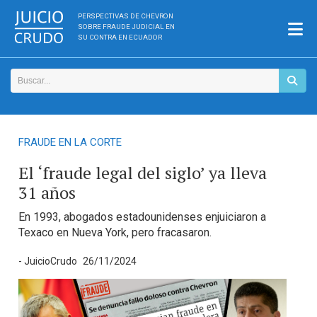
PERSPECTIVAS DE CHEVRON
SOBRE FRAUDE JUDICIAL EN
SU CONTRA EN ECUADOR
FRAUDE EN LA CORTE
El ‘fraude legal del siglo’ ya lleva
31 años
En 1993, abogados estadounidenses enjuiciaron a
Texaco en Nueva York, pero fracasaron.
- JuicioCrudo
26/11/2024