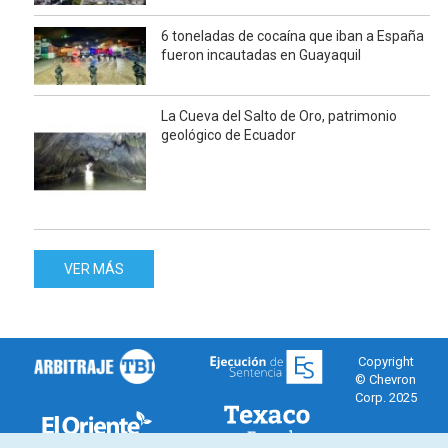
6 toneladas de cocaína que iban a España
fueron incautadas en Guayaquil
La Cueva del Salto de Oro, patrimonio
geológico de Ecuador
VER MÁS
Copyright
© Chevron
Corp. 2025