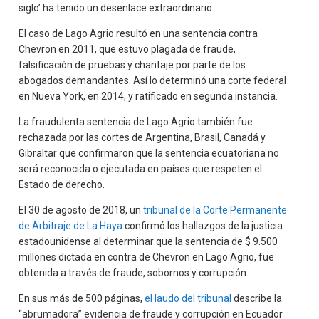
siglo’ ha tenido un desenlace extraordinario.
El caso de Lago Agrio resultó en una sentencia contra
Chevron en 2011, que estuvo plagada de fraude,
falsificación de pruebas y chantaje por parte de los
abogados demandantes. Así lo determinó una corte federal
en Nueva York, en 2014, y ratificado en segunda instancia.
La fraudulenta sentencia de Lago Agrio también fue
rechazada por las cortes de Argentina, Brasil, Canadá y
Gibraltar que confirmaron que la sentencia ecuatoriana no
será reconocida o ejecutada en países que respeten el
Estado de derecho.
El 30 de agosto de 2018, un
tribunal de la Corte Permanente
de Arbitraje de La Haya
confirmó los hallazgos de la justicia
estadounidense al determinar que la sentencia de $ 9.500
millones dictada en contra de Chevron en Lago Agrio, fue
obtenida a través de fraude, sobornos y corrupción.
En sus más de 500 páginas,
el laudo del tribunal
describe la
“abrumadora” evidencia de fraude y corrupción en Ecuador